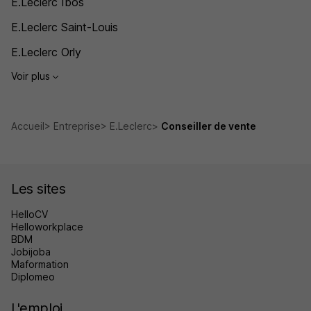
E.Leclerc Ibos
E.Leclerc Saint-Louis
E.Leclerc Orly
Voir plus
Accueil
Entreprise
E.Leclerc
Conseiller de vente
Les sites
HelloCV
Helloworkplace
BDM
Jobijoba
Maformation
Diplomeo
L'emploi