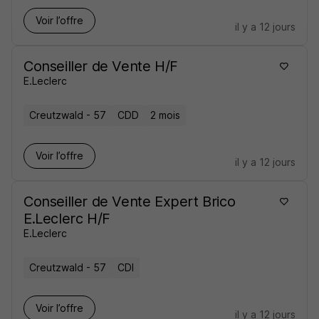
Voir l’offre
il y a 12 jours
Conseiller de Vente H/F
E.Leclerc
Creutzwald - 57
CDD
2 mois
Voir l’offre
il y a 12 jours
Conseiller de Vente Expert Brico
E.Leclerc H/F
E.Leclerc
Creutzwald - 57
CDI
Voir l’offre
il y a 12 jours