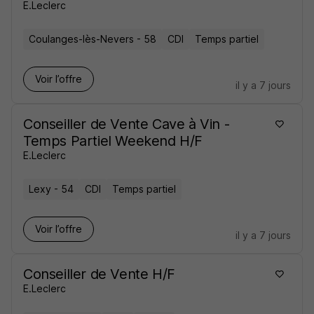
E.Leclerc
Coulanges-lès-Nevers - 58
CDI
Temps partiel
Voir l’offre
il y a 7 jours
Conseiller de Vente Cave à Vin -
Temps Partiel Weekend H/F
E.Leclerc
Lexy - 54
CDI
Temps partiel
Voir l’offre
il y a 7 jours
Conseiller de Vente H/F
E.Leclerc