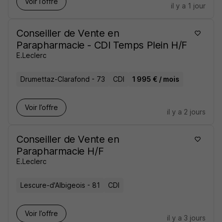
Voir l’offre
il y a 1 jour
Conseiller de Vente en
Parapharmacie - CDI Temps Plein H/F
E.Leclerc
Drumettaz-Clarafond - 73
CDI
1 995 € / mois
Voir l’offre
il y a 2 jours
Conseiller de Vente en
Parapharmacie H/F
E.Leclerc
Lescure-d'Albigeois - 81
CDI
Voir l’offre
il y a 3 jours