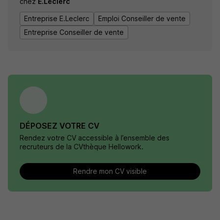
chez
E.Leclerc
Entreprise E.Leclerc
Emploi Conseiller de vente
Entreprise Conseiller de vente
DÉPOSEZ VOTRE CV
Rendez votre CV accessible à l’ensemble des
recruteurs de la CVthèque Hellowork.
Rendre mon CV visible