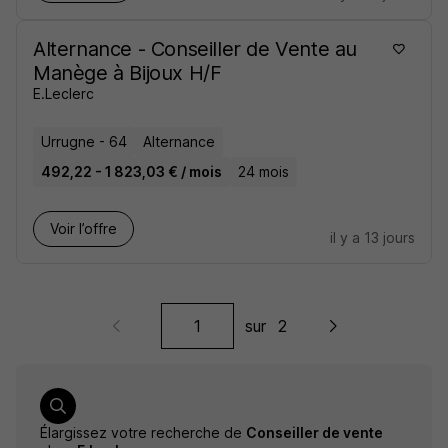
Alternance - Conseiller de Vente au
Manège à Bijoux H/F
E.Leclerc
Urrugne - 64
Alternance
492,22 - 1 823,03 € / mois
24 mois
Voir l’offre
il y a 13 jours
sur
2
Élargissez votre recherche de
Conseiller de vente