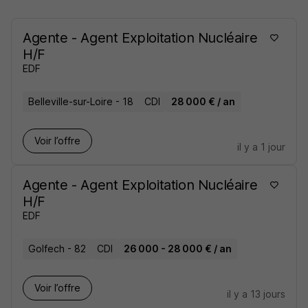
Agente - Agent Exploitation Nucléaire
H/F
EDF
Belleville-sur-Loire - 18
CDI
28 000 € / an
Voir l’offre
il y a 1 jour
Agente - Agent Exploitation Nucléaire
H/F
EDF
Golfech - 82
CDI
26 000 - 28 000 € / an
Voir l’offre
il y a 13 jours