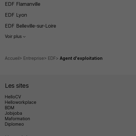
EDF Flamanville
EDF Lyon
EDF Belleville-sur-Loire
Voir plus
Accueil
Entreprise
EDF
Agent d'exploitation
Les sites
HelloCV
Helloworkplace
BDM
Jobijoba
Maformation
Diplomeo