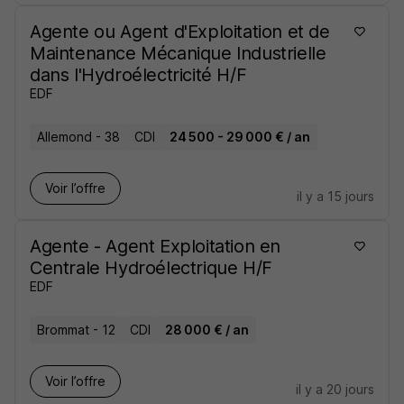
Agente ou Agent d'Exploitation et de
Maintenance Mécanique Industrielle
dans l'Hydroélectricité H/F
EDF
Allemond - 38
CDI
24 500 - 29 000 € / an
Voir l’offre
il y a 15 jours
Agente - Agent Exploitation en
Centrale Hydroélectrique H/F
EDF
Brommat - 12
CDI
28 000 € / an
Voir l’offre
il y a 20 jours