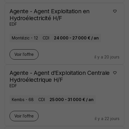
Agente - Agent Exploitation en
Hydroélectricité H/F
EDF
Montézic - 12
CDI
24 000 - 27 000 € / an
Voir l’offre
il y a 20 jours
Agente - Agent d'Exploitation Centrale
Hydroélectrique H/F
EDF
Kembs - 68
CDI
25 000 - 31 000 € / an
Voir l’offre
il y a 22 jours