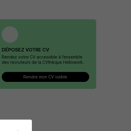
DÉPOSEZ VOTRE CV
Rendez votre CV accessible à l’ensemble
des recruteurs de la CVthèque Hellowork.
Rendre mon CV visible