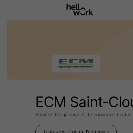
Aller au contenu principal
ECM Saint-Clo
Société d?ingénierie et de conseil en hautes
Toutes les infos de l'entreprise