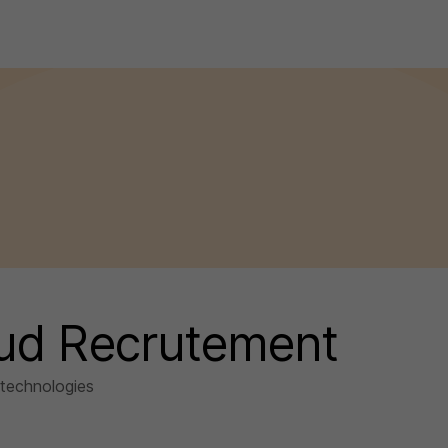
ud Recrutement
 technologies