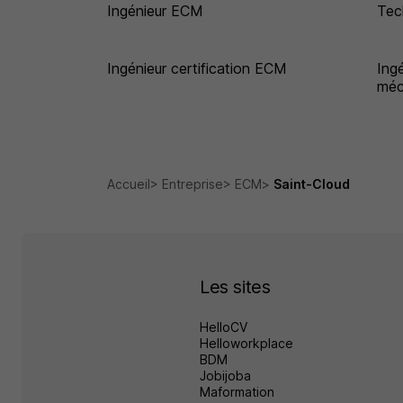
Ingénieur ECM
Tec
Ingénieur certification ECM
Ing
méc
Accueil
Entreprise
ECM
Saint-Cloud
Les sites
HelloCV
Helloworkplace
BDM
Jobijoba
Maformation