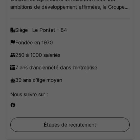
ambitions de développement affirmées, le Groupe
recherche, pour son agence de Tigery (91) :
Siège : Le Pontet - 84
Fondée en 1970
250 à 1000 salariés
7 ans d’ancienneté dans l'entreprise
39 ans d’âge moyen
Nous suivre sur :
Étapes de recrutement