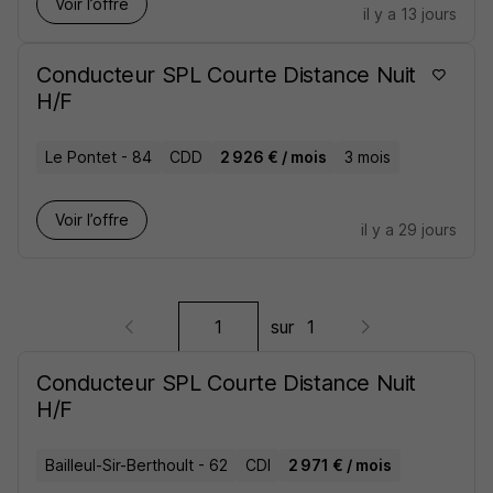
Voir l’offre
il y a 13 jours
Conducteur SPL Courte Distance Nuit
H/F
Le Pontet - 84
CDD
2 926 € / mois
3 mois
Voir l’offre
il y a 29 jours
sur
1
Conducteur SPL Courte Distance Nuit
H/F
Bailleul-Sir-Berthoult - 62
CDI
2 971 € / mois