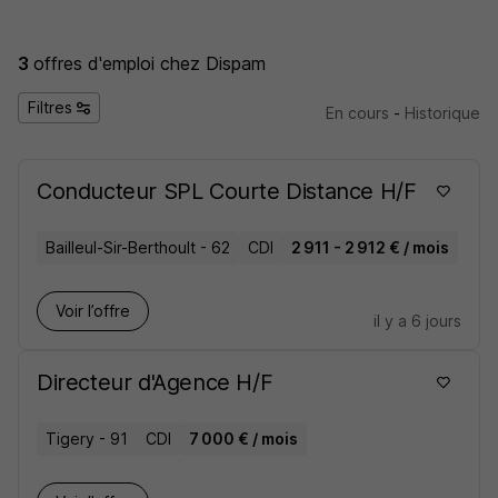
3
offres d'emploi
chez Dispam
Filtres
En cours
-
Historique
Conducteur SPL Courte Distance H/F
Bailleul-Sir-Berthoult - 62
CDI
2 911 - 2 912 € / mois
Voir l’offre
il y a 6 jours
Directeur d'Agence H/F
Tigery - 91
CDI
7 000 € / mois