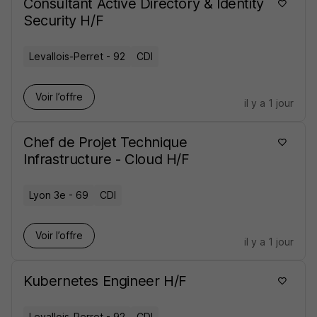
Consultant Active Directory & Identity
Security H/F
Levallois-Perret - 92
CDI
Voir l’offre
il y a 1 jour
Chef de Projet Technique
Infrastructure - Cloud H/F
Lyon 3e - 69
CDI
Voir l’offre
il y a 1 jour
Kubernetes Engineer H/F
Levallois-Perret - 92
CDI