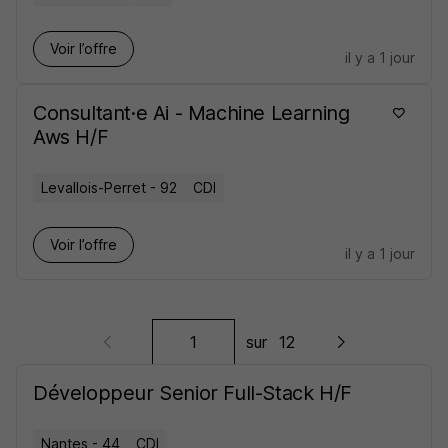
Voir l’offre
il y a 1 jour
Consultant·e Ai - Machine Learning
Aws H/F
Levallois-Perret - 92
CDI
Voir l’offre
il y a 1 jour
sur
12
Développeur Senior Full-Stack H/F
Nantes - 44
CDI