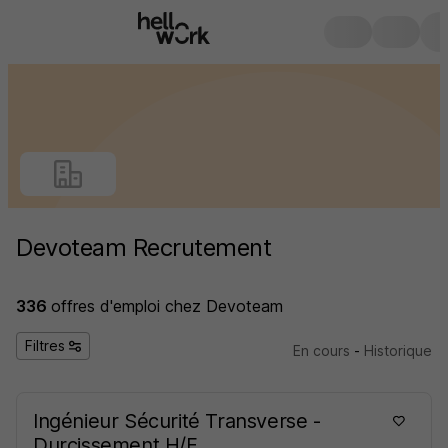
Devoteam Recrutement
336
offres d'emploi
chez Devoteam
Filtres
En cours
-
Historique
Ingénieur Sécurité Transverse -
Durcissement H/F