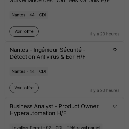
Surveillance des Données Varonis H/F
Nantes - 44
CDI
Voir l’offre
il y a 20 heures
Nantes - Ingénieur Sécurité -
Détection Antivirus & Edr H/F
Nantes - 44
CDI
Voir l’offre
il y a 20 heures
Business Analyst - Product Owner
Hyperautomation H/F
Levallois-Perret - 92
CDI
Télétravail partiel