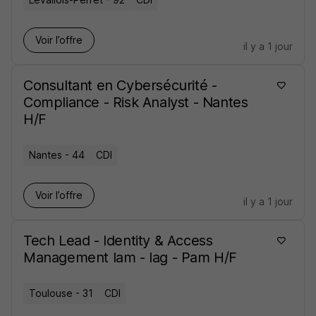
Voir l’offre
il y a 1 jour
Consultant en Cybersécurité -
Compliance - Risk Analyst - Nantes
H/F
Nantes - 44
CDI
Voir l’offre
il y a 1 jour
Tech Lead - Identity & Access
Management Iam - Iag - Pam H/F
Toulouse - 31
CDI