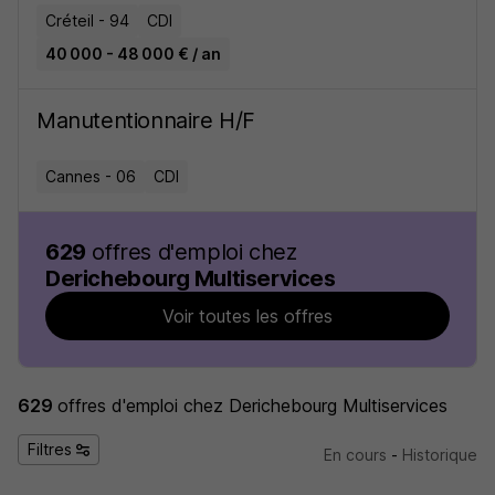
Créteil - 94
CDI
40 000 - 48 000 € / an
Manutentionnaire H/F
Cannes - 06
CDI
629
offres d'emploi chez
Derichebourg Multiservices
Voir toutes les offres
629
offres d'emploi
chez Derichebourg Multiservices
Filtres
En cours
-
Historique