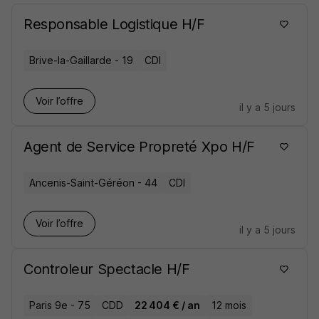
Responsable Logistique H/F
Brive-la-Gaillarde - 19
CDI
Voir l’offre
il y a 5 jours
Agent de Service Propreté Xpo H/F
Ancenis-Saint-Géréon - 44
CDI
Voir l’offre
il y a 5 jours
Controleur Spectacle H/F
Paris 9e - 75
CDD
22 404 € / an
12 mois