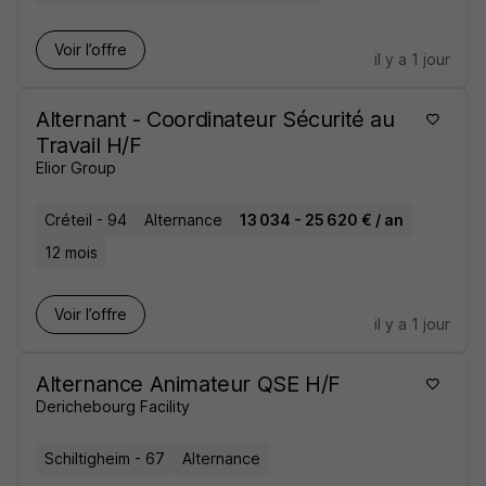
Voir l’offre
il y a 1 jour
Alternant - Coordinateur Sécurité au
Travail H/F
Elior Group
Créteil - 94
Alternance
13 034 - 25 620 € / an
12 mois
Voir l’offre
il y a 1 jour
Alternance Animateur QSE H/F
Derichebourg Facility
Schiltigheim - 67
Alternance