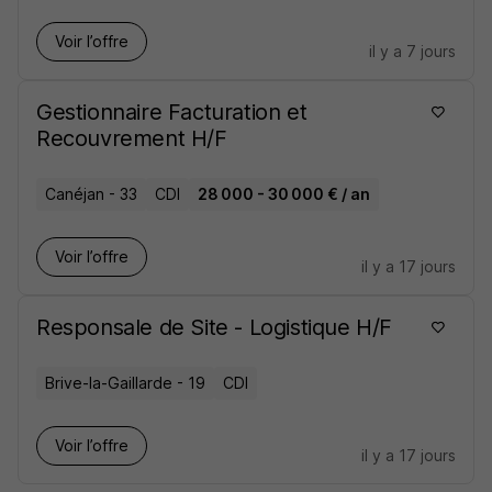
Voir l’offre
il y a 7 jours
Gestionnaire Facturation et
Recouvrement H/F
Canéjan - 33
CDI
28 000 - 30 000 € / an
Voir l’offre
il y a 17 jours
Responsale de Site - Logistique H/F
Brive-la-Gaillarde - 19
CDI
Voir l’offre
il y a 17 jours