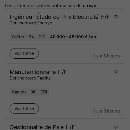
Les offres des autres entreprises du groupe
Ingénieur Étude de Prix Electricité H/F
Derichebourg Energie
Créteil - 94
CDI
40 000 - 48 000 € / an
Voir l’offre
il y a 5 heures
Manutentionnaire H/F
Derichebourg Facility
Cannes - 06
CDI
Voir l’offre
il y a 5 heures
Gestionnaire de Paie H/F