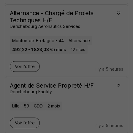
Alternance - Chargé de Projets
Techniques H/F
Derichebourg Aeronautics Services
Montoir-de-Bretagne - 44
Alternance
492,22 - 1 823,03 € / mois
12 mois
Voir l’offre
il y a 5 heures
Agent de Service Propreté H/F
Derichebourg Facility
Lille - 59
CDD
2 mois
Voir l’offre
il y a 5 heures