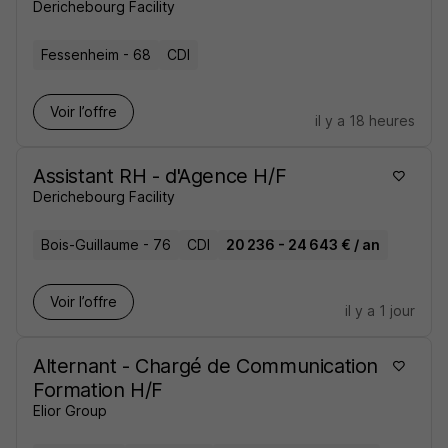
Derichebourg Facility
Fessenheim - 68
CDI
Voir l’offre
il y a 18 heures
Assistant RH - d'Agence H/F
Derichebourg Facility
Bois-Guillaume - 76
CDI
20 236 - 24 643 € / an
Voir l’offre
il y a 1 jour
Alternant - Chargé de Communication
Formation H/F
Elior Group