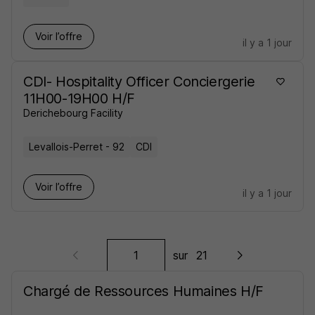
Voir l’offre
il y a 1 jour
CDI- Hospitality Officer Conciergerie
11H00-19H00 H/F
Derichebourg Facility
Levallois-Perret - 92
CDI
Voir l’offre
il y a 1 jour
sur
21
Chargé de Ressources Humaines H/F