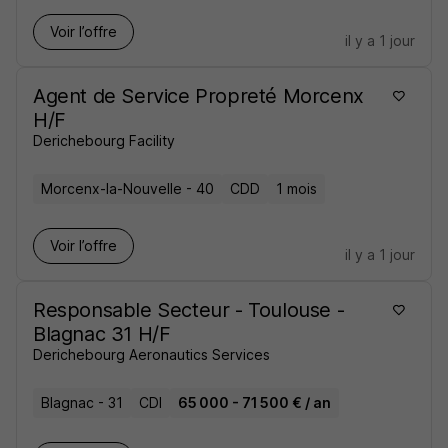
Voir l’offre
il y a 1 jour
Agent de Service Propreté Morcenx
H/F
Derichebourg Facility
Morcenx-la-Nouvelle - 40
CDD
1 mois
Voir l’offre
il y a 1 jour
Responsable Secteur - Toulouse -
Blagnac 31 H/F
Derichebourg Aeronautics Services
Blagnac - 31
CDI
65 000 - 71 500 € / an