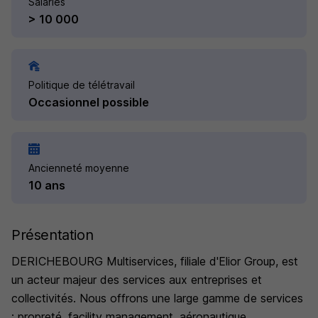
Salariés
> 10 000
Politique de télétravail
Occasionnel possible
Ancienneté moyenne
10 ans
Présentation
DERICHEBOURG Multiservices, filiale d'Elior Group, est
un acteur majeur des services aux entreprises et
collectivités. Nous offrons une large gamme de services
: propreté, facility management, aéronautique,