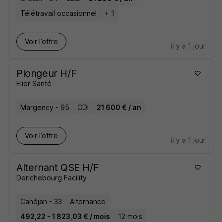
Télétravail occasionnel
+ 1
Voir l’offre
il y a 1 jour
Plongeur H/F
Elior Santé
Margency - 95
CDI
21 600 € / an
Voir l’offre
il y a 1 jour
Alternant QSE H/F
Derichebourg Facility
Canéjan - 33
Alternance
492,22 - 1 823,03 € / mois
12 mois