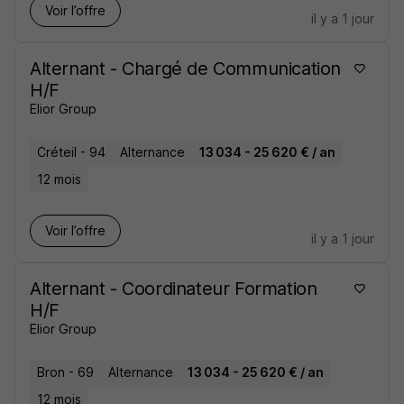
Voir l’offre
il y a 1 jour
Alternant - Chargé de Communication
H/F
Elior Group
Créteil - 94
Alternance
13 034 - 25 620 € / an
12 mois
Voir l’offre
il y a 1 jour
Alternant - Coordinateur Formation
H/F
Elior Group
Bron - 69
Alternance
13 034 - 25 620 € / an
12 mois