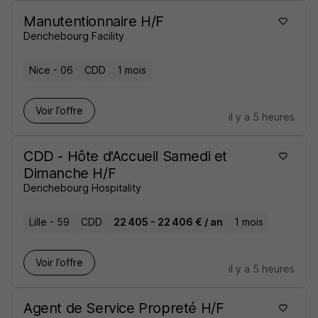
Manutentionnaire H/F
Derichebourg Facility
Nice - 06
CDD
1 mois
Voir l’offre
il y a 5 heures
CDD - Hôte d'Accueil Samedi et
Dimanche H/F
Derichebourg Hospitality
Lille - 59
CDD
22 405 - 22 406 € / an
1 mois
Voir l’offre
il y a 5 heures
Agent de Service Propreté H/F