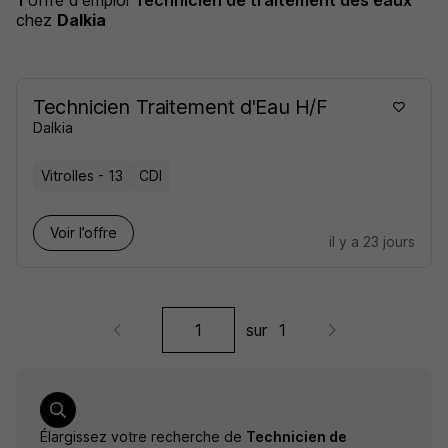
1
offre d'emploi
Technicien de traitement des eaux
chez
Dalkia
Technicien Traitement d'Eau H/F
Dalkia
Vitrolles - 13
CDI
Voir l’offre
il y a 23 jours
sur
1
Élargissez votre recherche de
Technicien de