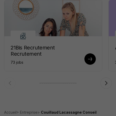
21Bis Recrutement
Recrutement
73 jobs
Accueil
Entreprise
Couillaud Lacassagne Conseil