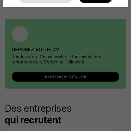
DÉPOSEZ VOTRE CV
Rendez votre CV accessible à l’ensemble des
recruteurs de la CVthèque Hellowork.
Rendre mon CV visible
Des entreprises
qui recrutent