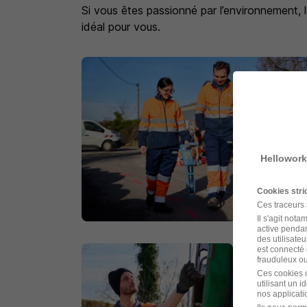
Si vous êtes passionné par l’environnement, l
idéal pour vous.
Hellowork
Cookies str
Ces traceurs
Il s'agit not
active pendan
des utilisateu
est connecté 
frauduleux ou 
Ces cookies o
utilisant un 
nos applicatio