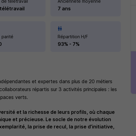
 de télétravail
Ancienneté moyenne
télétravail
7 ans
 parité
Répartition H/F
0
93% - 7%
ndépendantes et expertes dans plus de 20 métiers
llaborateurs répartis sur 3 activités principales : les
spaces verts.
versité et la richesse de leurs profils, où chaque
ique et précieuse. Le socle de notre évolution
xemplarité, la prise de recul, la prise d’initiative,