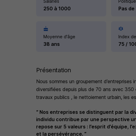
Salariés
Politique
250 à 1000
Pas de 
Moyenne d'âge
Index de
38 ans
75 / 10
Présentation
Nous sommes un groupement d’entreprises i
diversifiées depuis plus de 70 ans avec 350 co
travaux publics , le nettoiement urbain, les e
“ Nos entreprises se distinguent par la di
individu contribue par une perspective un
repose sur 5 valeurs : l’esprit d’équipe, l’e
et la persévérance. ”