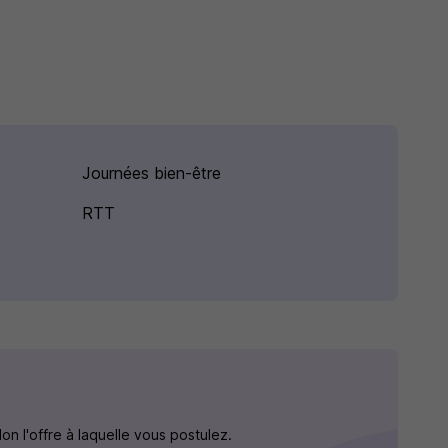
Journées bien-être
RTT
n l'offre à laquelle vous postulez.