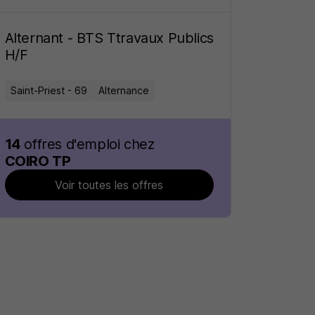
Alternant - BTS Ttravaux Publics
H/F
Saint-Priest - 69
Alternance
14
offres d'emploi chez
COIRO TP
Voir toutes les offres