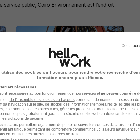
e service public, Coiro Environnement est l’endroit
Continuer 
 utilise des cookies ou traceurs pour rendre votre recherche d’em
formation encore plus efficace.
ictement nécessaires
 sont nécessaires au bon fonctionnement de nos services et
ne peuvent pas être d
amment
de l'ensemble des cookies ou traceurs
permettant de maintenir la session de l
t sa navigation sur le site, de stocker des informations temporaires telles que les 
rs, les annonces ou les offres vues, gérer les processus d'identification de l'utilisateur,
ou non, et plus globalement garantir la sécurité du site web en détectant les tentati
les violations de sécurité.
u traceurs permettent également de piloter et suivre les sources d'acquisition d'a
identifiant unique permettant de comprendre comment nos utilisateurs naviguent sur 
ns en fonction des différentes sources de trafic.