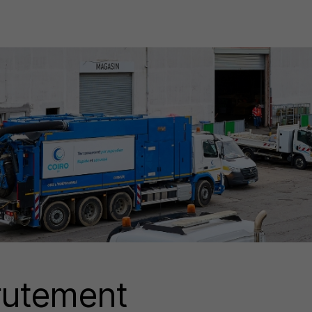
rutement