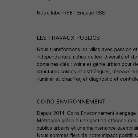
Notre label RSE : Engagé RSE
LES TRAVAUX PUBLICS
Nous transformons les villes avec passion et
indépendantes, riches de leur diversité et de 
domaines clés : voirie et génie urbain pour d
structures solides et esthétiques, réseaux hu
illuminer et chauffer, et diagnostic et contrôle
COIRO ENVIRONNEMENT
Depuis 2014, Coiro Environnement s’engage à 
Métropole grâce à une gestion efficace des 
publics urbains et une maintenance exempla
Nous sommes fiers de notre impact positif s