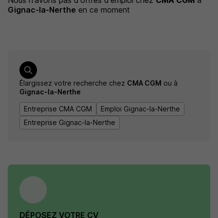
Nous n'avons pas d'offres d'emploi
chez
CMA CGM
à
Gignac-la-Nerthe
en ce moment
Élargissez votre recherche chez
CMA CGM
ou à
Gignac-la-Nerthe
Entreprise CMA CGM
Emploi Gignac-la-Nerthe
Entreprise Gignac-la-Nerthe
DÉPOSEZ VOTRE CV