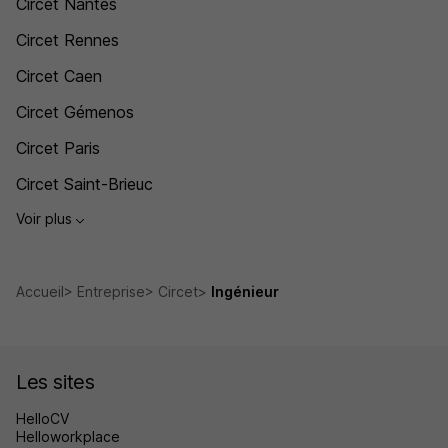
Circet Nantes
Circet Rennes
Circet Caen
Circet Gémenos
Circet Paris
Circet Saint-Brieuc
Voir plus
Accueil
Entreprise
Circet
Ingénieur
Les sites
HelloCV
Helloworkplace