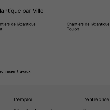
lantique par Ville
tiers de l'Atlantique
Chantiers de l'Atlantique
st
Toulon
echnicien travaux
L'emploi
L'entreprise