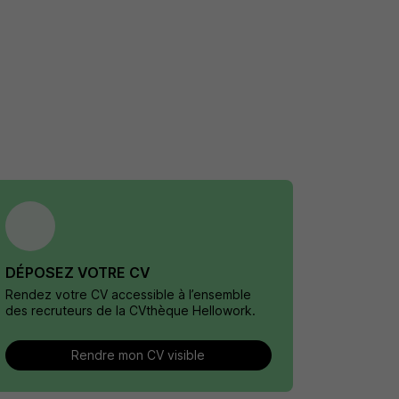
DÉPOSEZ VOTRE CV
Rendez votre CV accessible à l’ensemble
des recruteurs de la CVthèque Hellowork.
Rendre mon CV visible