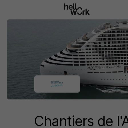
Aller au contenu principal
Chantiers de l'