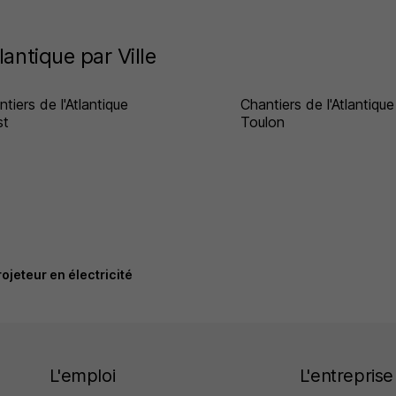
lantique par Ville
tiers de l'Atlantique
Chantiers de l'Atlantique
st
Toulon
rojeteur en électricité
L'emploi
L'entreprise