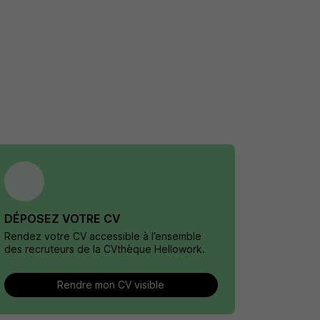
DÉPOSEZ VOTRE CV
Rendez votre CV accessible à l’ensemble
des recruteurs de la CVthèque Hellowork.
Rendre mon CV visible