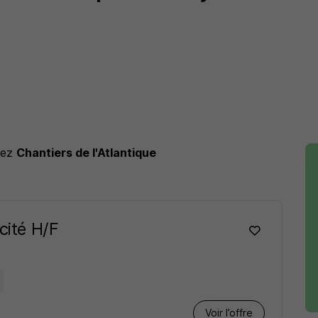
hez
Chantiers de l'Atlantique
cité H/F
Voir l’offre