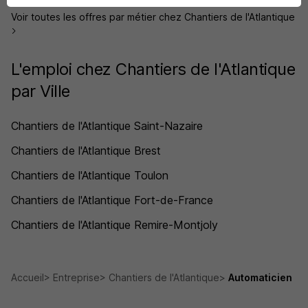
Voir toutes les offres par métier chez Chantiers de l'Atlantique
L'emploi chez Chantiers de l'Atlantique
par Ville
Chantiers de l'Atlantique Saint-Nazaire
Chantiers de l'Atlantique Brest
Chantiers de l'Atlantique Toulon
Chantiers de l'Atlantique Fort-de-France
Chantiers de l'Atlantique Remire-Montjoly
Accueil
Entreprise
Chantiers de l'Atlantique
Automaticien