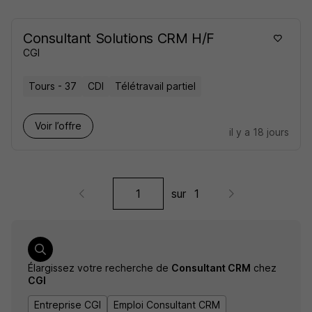
Consultant Solutions CRM H/F
CGI
Tours - 37
CDI
Télétravail partiel
Voir l’offre
il y a 18 jours
sur
1
Élargissez votre recherche de
Consultant CRM
chez
CGI
Entreprise CGI
Emploi Consultant CRM