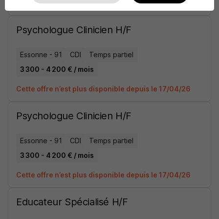
Cette offre n’est plus disponible depuis le 11/05/26
Psychologue Clinicien H/F
Essonne - 91
CDI
Temps partiel
3 300 - 4 200 € / mois
Cette offre n’est plus disponible depuis le 17/04/26
Psychologue Clinicien H/F
Essonne - 91
CDI
Temps partiel
3 300 - 4 200 € / mois
Cette offre n’est plus disponible depuis le 17/04/26
Educateur Spécialisé H/F