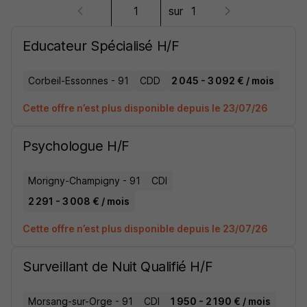
sur
1
Educateur Spécialisé H/F
Corbeil-Essonnes - 91
CDD
2 045 - 3 092 € / mois
Cette offre n’est plus disponible depuis le 23/07/26
Psychologue H/F
Morigny-Champigny - 91
CDI
2 291 - 3 008 € / mois
Cette offre n’est plus disponible depuis le 23/07/26
Surveillant de Nuit Qualifié H/F
Morsang-sur-Orge - 91
CDI
1 950 - 2 190 € / mois