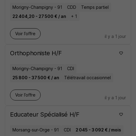
Morigny-Champigny - 91
CDD
Temps partiel
22 404,20 - 27 500 € / an
+ 1
Voir l’offre
il y a 1 jour
Orthophoniste H/F
Morigny-Champigny - 91
CDI
25 800 - 37 500 € / an
Télétravail occasionnel
Voir l’offre
il y a 1 jour
Educateur Spécialisé H/F
Morsang-sur-Orge - 91
CDI
2 045 - 3 092 € / mois