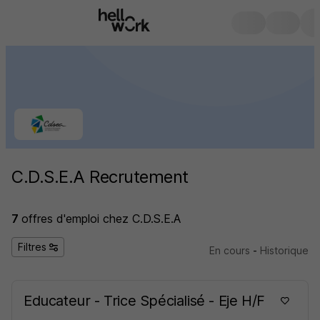
C.D.S.E.A Recrutement
7
offres d'emploi
chez C.D.S.E.A
Filtres
En cours
-
Historique
Educateur - Trice Spécialisé - Eje H/F