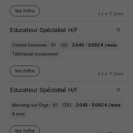
Voir l’offre
il y a 11 jours
Educateur Spécialisé H/F
Corbeil-Essonnes - 91
CDI
2 045 - 3 092 € / mois
Télétravail occasionnel
Voir l’offre
il y a 11 jours
Educateur Spécialisé H/F
Morsang-sur-Orge - 91
CDD
2 045 - 3 092 € / mois
6 mois
Voir l’offre