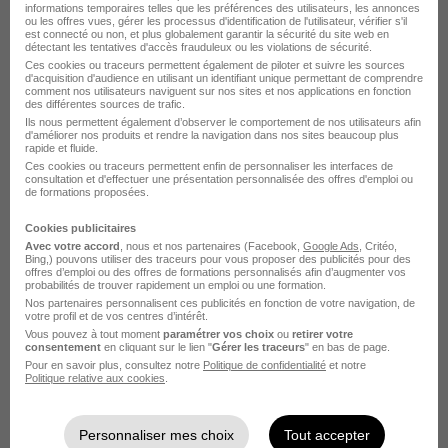
Assistant RH H/F
informations temporaires telles que les préférences des utilisateurs, les annonces
ou les offres vues, gérer les processus d'identification de l'utilisateur, vérifier s'il
est connecté ou non, et plus globalement garantir la sécurité du site web en
détectant les tentatives d'accès frauduleux ou les violations de sécurité.
Évry-Courcouronnes - 91
CDD
Ces cookies ou traceurs permettent également de piloter et suivre les sources
d'acquisition d'audience en utilisant un identifiant unique permettant de comprendre
25 878 - 32 780 € / an
comment nos utilisateurs naviguent sur nos sites et nos applications en fonction
des différentes sources de trafic.
Ils nous permettent également d’observer le comportement de nos utilisateurs afin
Cette offre n’est plus disponible depuis le 10/06/26
d'améliorer nos produits et rendre la navigation dans nos sites beaucoup plus
rapide et fluide.
Ces cookies ou traceurs permettent enfin de personnaliser les interfaces de
consultation et d'effectuer une présentation personnalisée des offres d'emploi ou
Educateur Spécialisé H/F
de formations proposées.
Cookies publicitaires
Corbeil-Essonnes - 91
CDI
2 045 - 3 092 € / mois
Avec votre accord
, nous et nos partenaires (Facebook,
Google Ads
, Critéo,
Bing,) pouvons utiliser des traceurs pour vous proposer des publicités pour des
offres d’emploi ou des offres de formations personnalisés afin d’augmenter vos
Cette offre n’est plus disponible depuis le 17/05/26
probabilités de trouver rapidement un emploi ou une formation.
Nos partenaires personnalisent ces publicités en fonction de votre navigation, de
votre profil et de vos centres d’intérêt.
Psychologue Clinicien H/F
Vous pouvez à tout moment
paramétrer vos choix
ou
retirer votre
consentement
en cliquant sur le lien "
Gérer les traceurs
" en bas de page.
Pour en savoir plus, consultez notre
Politique de confidentialité
et notre
Politique relative aux cookies
.
Essonne - 91
CDI
Temps partiel
3 300 - 4 200 € / mois
Personnaliser mes choix
Tout accepter