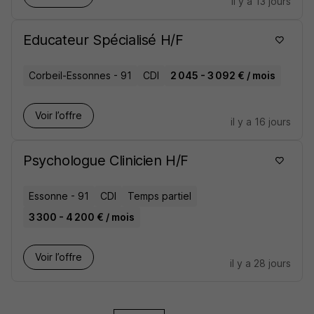
il y a 13 jours
Educateur Spécialisé H/F
Corbeil-Essonnes - 91
CDI
2 045 - 3 092 € / mois
Voir l’offre
il y a 16 jours
Psychologue Clinicien H/F
Essonne - 91
CDI
Temps partiel
3 300 - 4 200 € / mois
Voir l’offre
il y a 28 jours