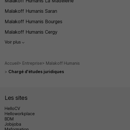
Malakoff Humanis La Madeleine
Malakoff Humanis Saran
Malakoff Humanis Bourges
Malakoff Humanis Cergy
Voir plus
Accueil
Entreprise
Malakoff Humanis
Chargé d'études juridiques
Les sites
HelloCV
Helloworkplace
BDM
Jobijoba
Maformation