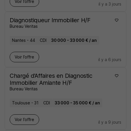
Voir l’offre
il y a 3 jours
Diagnostiqueur Immobilier H/F
Bureau Veritas
Nantes - 44
CDI
30 000 - 33 000 € / an
Voir l’offre
il y a 6 jours
Chargé d'Affaires en Diagnostic
Immobilier Amiante H/F
Bureau Veritas
Toulouse - 31
CDI
33 000 - 35 000 € / an
Voir l’offre
il y a 9 jours