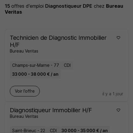
15
offres d'emploi
Diagnostiqueur DPE
chez
Bureau
Veritas
Technicien de Diagnostic Immobilier
H/F
Bureau Veritas
Champs-sur-Marne - 77
CDI
33 000 - 38 000 € / an
Voir l’offre
il y a 1 jour
Diagnostiqueur Immobilier H/F
Bureau Veritas
Saint-Brieuc - 22
CDI
30 000 - 35 000 € / an