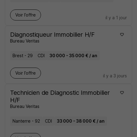
Voir l’offre
il y a 1 jour
Diagnostiqueur Immobilier H/F
Bureau Veritas
Brest - 29
CDI
30 000 - 35 000 € / an
Voir l’offre
il y a 3 jours
Technicien de Diagnostic Immobilier
H/F
Bureau Veritas
Nanterre - 92
CDI
33 000 - 38 000 € / an