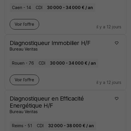
Caen - 14
CDI
30 000 - 34 000 € / an
Voir l’offre
il y a 12 jours
Diagnostiqueur Immobilier H/F
Bureau Veritas
Rouen - 76
CDI
30 000 - 34 000 € / an
Voir l’offre
il y a 12 jours
Diagnostiqueur en Efficacité
Energétique H/F
Bureau Veritas
Reims - 51
CDI
32 000 - 38 000 € / an