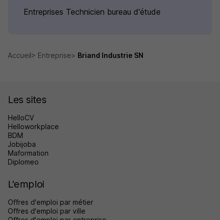
Entreprises Technicien bureau d'étude
Accueil
Entreprise
Briand Industrie SN
Les sites
HelloCV
Helloworkplace
BDM
Jobijoba
Maformation
Diplomeo
L'emploi
Offres d'emploi par métier
Offres d'emploi par ville
Offres d'emploi par entreprise