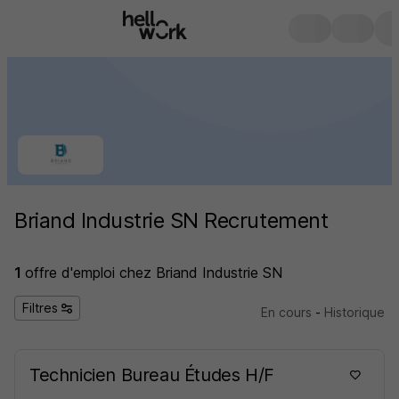
Briand Industrie SN Recrutement
1
offre d'emploi
chez Briand Industrie SN
Filtres
En cours
-
Historique
Technicien Bureau Études H/F