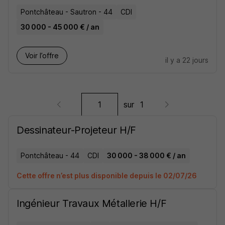
Pontchâteau - Sautron - 44
CDI
30 000 - 45 000 € / an
Voir l’offre
il y a 22 jours
sur
1
Dessinateur-Projeteur H/F
Pontchâteau - 44
CDI
30 000 - 38 000 € / an
Cette offre n’est plus disponible depuis le 02/07/26
Ingénieur Travaux Métallerie H/F