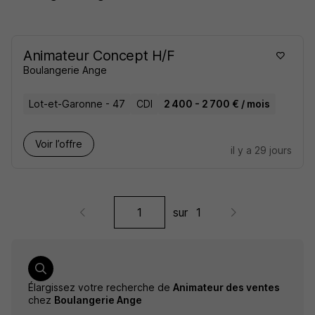
Animateur Concept H/F
Boulangerie Ange
Lot-et-Garonne - 47
CDI
2 400 - 2 700 € / mois
Voir l’offre
il y a 29 jours
sur
1
Élargissez votre recherche de
Animateur des ventes
chez
Boulangerie Ange