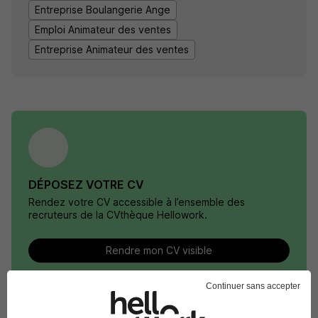
Entreprise Boulangerie Ange
Emploi Animateur des ventes
Entreprise Animateur des ventes
DÉPOSEZ VOTRE CV
Rendez votre CV accessible à l’ensemble des
recruteurs de la CVthèque Hellowork.
Rendre mon CV visible
Continuer sans accepter