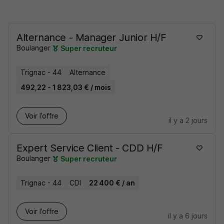
Alternance - Manager Junior H/F
Boulanger
Super recruteur
Trignac - 44
Alternance
492,22 - 1 823,03 € / mois
Voir l’offre
il y a 2 jours
Expert Service Client - CDD H/F
Boulanger
Super recruteur
Trignac - 44
CDI
22 400 € / an
Voir l’offre
il y a 6 jours