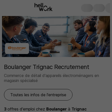
Boulanger Trignac Recrutement
Commerce de détail d'appareils électroménagers en
magasin spécialisé
Toutes les infos de l'entreprise
3
offres d'emploi
chez
Boulanger
à
Trignac