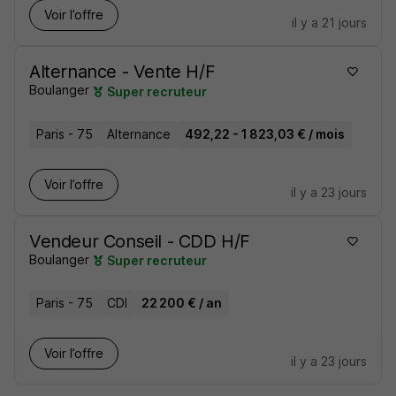
Voir l’offre
il y a 21 jours
Alternance - Vente H/F
Boulanger
Super recruteur
Paris - 75
Alternance
492,22 - 1 823,03 € / mois
Voir l’offre
il y a 23 jours
Vendeur Conseil - CDD H/F
Boulanger
Super recruteur
Paris - 75
CDI
22 200 € / an
Voir l’offre
il y a 23 jours