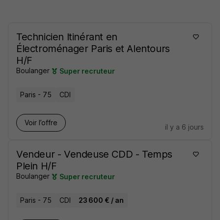
Technicien Itinérant en
Électroménager Paris et Alentours
H/F
Boulanger
Super recruteur
Paris - 75
CDI
Voir l’offre
il y a 6 jours
Vendeur - Vendeuse CDD - Temps
Plein H/F
Boulanger
Super recruteur
Paris - 75
CDI
23 600 € / an