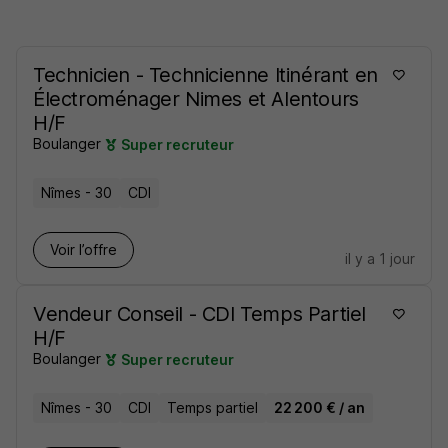
Technicien - Technicienne Itinérant en
Électroménager Nimes et Alentours
H/F
Boulanger
Super recruteur
Nîmes - 30
CDI
Voir l’offre
il y a 1 jour
Vendeur Conseil - CDI Temps Partiel
H/F
Boulanger
Super recruteur
Nîmes - 30
CDI
Temps partiel
22 200 € / an