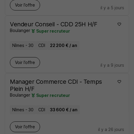
Voir l’offre
il y a 5 jours
Vendeur Conseil - CDD 25H H/F
Boulanger
Super recruteur
Nîmes - 30
CDI
22 200 € / an
Voir l’offre
il y a 9 jours
Manager Commerce CDI - Temps
Plein H/F
Boulanger
Super recruteur
Nîmes - 30
CDI
33 600 € / an
Voir l’offre
il y a 26 jours