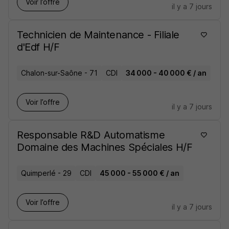
Voir l’offre
il y a 7 jours
Technicien de Maintenance - Filiale
d'Edf H/F
Chalon-sur-Saône - 71
CDI
34 000 - 40 000 € / an
Voir l’offre
il y a 7 jours
Responsable R&D Automatisme
Domaine des Machines Spéciales H/F
Quimperlé - 29
CDI
45 000 - 55 000 € / an
Voir l’offre
il y a 7 jours