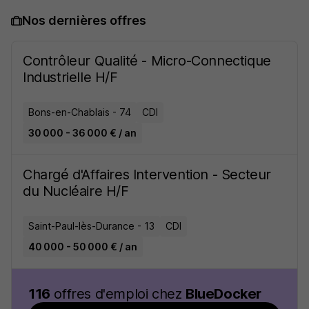
Nos dernières offres
Contrôleur Qualité - Micro-Connectique
Industrielle H/F
Bons-en-Chablais - 74
CDI
30 000 - 36 000 € / an
Chargé d'Affaires Intervention - Secteur
du Nucléaire H/F
Saint-Paul-lès-Durance - 13
CDI
40 000 - 50 000 € / an
116
offres d'emploi chez
BlueDocker