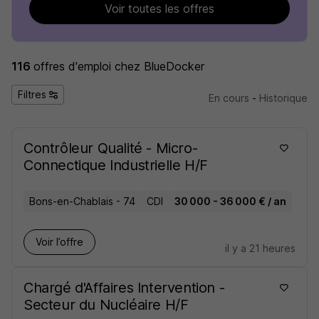
Voir toutes les offres
116
offres d'emploi
chez BlueDocker
Filtres
En cours
-
Historique
Contrôleur Qualité - Micro-
Connectique Industrielle H/F
Bons-en-Chablais - 74
CDI
30 000 - 36 000 € / an
Voir l’offre
il y a 21 heures
Chargé d'Affaires Intervention -
Secteur du Nucléaire H/F