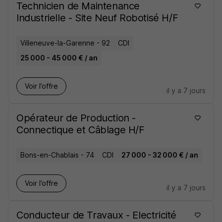
Technicien de Maintenance
Industrielle - Site Neuf Robotisé H/F
Villeneuve-la-Garenne - 92
CDI
25 000 - 45 000 € / an
Voir l’offre
il y a 7 jours
Opérateur de Production -
Connectique et Câblage H/F
Bons-en-Chablais - 74
CDI
27 000 - 32 000 € / an
Voir l’offre
il y a 7 jours
Conducteur de Travaux - Electricité