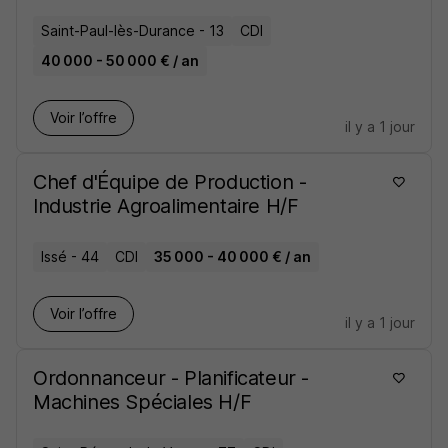
Saint-Paul-lès-Durance - 13
CDI
40 000 - 50 000 € / an
Voir l’offre
il y a 1 jour
Chef d'Équipe de Production -
Industrie Agroalimentaire H/F
Issé - 44
CDI
35 000 - 40 000 € / an
Voir l’offre
il y a 1 jour
Ordonnanceur - Planificateur -
Machines Spéciales H/F