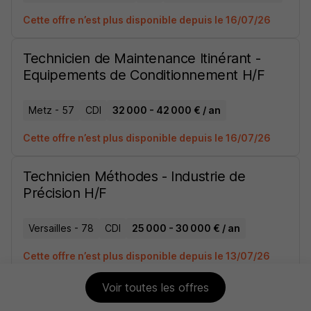
Cette offre n’est plus disponible depuis le 16/07/26
Technicien de Maintenance Itinérant -
Equipements de Conditionnement H/F
Metz - 57
CDI
32 000 - 42 000 € / an
Cette offre n’est plus disponible depuis le 16/07/26
Technicien Méthodes - Industrie de
Précision H/F
Versailles - 78
CDI
25 000 - 30 000 € / an
Cette offre n’est plus disponible depuis le 13/07/26
Voir toutes les offres
Responsable R&D Automatisme