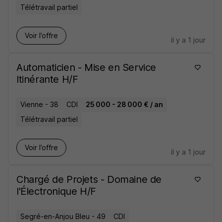
Télétravail partiel
Voir l’offre
il y a 1 jour
Automaticien - Mise en Service
Itinérante H/F
Vienne - 38
CDI
25 000 - 28 000 € / an
Télétravail partiel
Voir l’offre
il y a 1 jour
Chargé de Projets - Domaine de
l'Électronique H/F
Segré-en-Anjou Bleu - 49
CDI