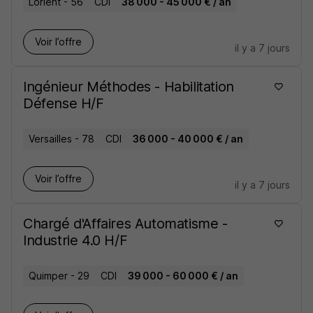
Lorient - 56
CDI
38 000 - 45 000 € / an
Voir l’offre
il y a 7 jours
Ingénieur Méthodes - Habilitation
Défense H/F
Versailles - 78
CDI
36 000 - 40 000 € / an
Voir l’offre
il y a 7 jours
Chargé d'Affaires Automatisme -
Industrie 4.0 H/F
Quimper - 29
CDI
39 000 - 60 000 € / an