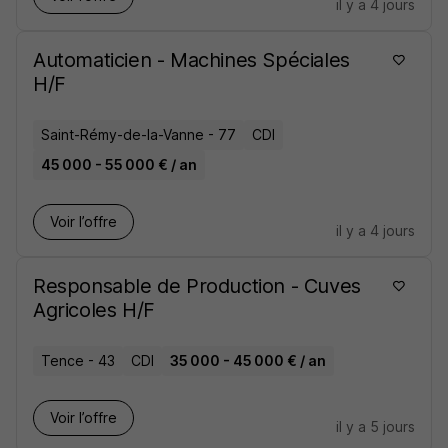
il y a 4 jours
Automaticien - Machines Spéciales
H/F
Saint-Rémy-de-la-Vanne - 77
CDI
45 000 - 55 000 € / an
Voir l’offre
il y a 4 jours
Responsable de Production - Cuves
Agricoles H/F
Tence - 43
CDI
35 000 - 45 000 € / an
Voir l’offre
il y a 5 jours