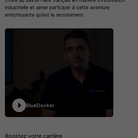
croire au savoir-faire français en matière d'innovation
industrielle et aimer participer à cette aventure
enrichissante qu'est le recrutement.
BlueDocker
Boostez votre carrière