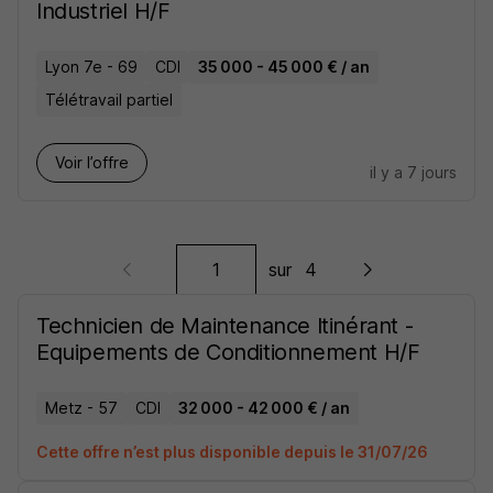
Industriel H/F
Lyon 7e - 69
CDI
35 000 - 45 000 € / an
Télétravail partiel
Voir l’offre
il y a 7 jours
sur
4
Technicien de Maintenance Itinérant -
Equipements de Conditionnement H/F
Metz - 57
CDI
32 000 - 42 000 € / an
Cette offre n’est plus disponible depuis le 31/07/26