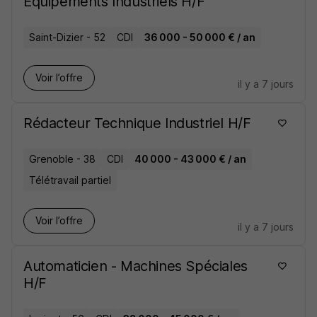
Equipements Industriels H/F
Saint-Dizier - 52
CDI
36 000 - 50 000 € / an
Voir l’offre
il y a 7 jours
Rédacteur Technique Industriel H/F
Grenoble - 38
CDI
40 000 - 43 000 € / an
Télétravail partiel
Voir l’offre
il y a 7 jours
Automaticien - Machines Spéciales
H/F