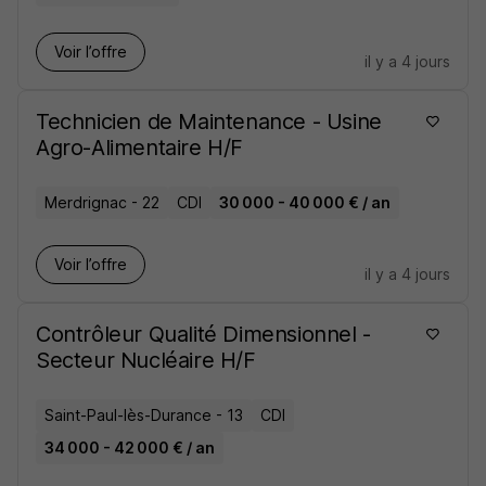
Voir l’offre
il y a 4 jours
Technicien de Maintenance - Usine
Agro-Alimentaire H/F
Merdrignac - 22
CDI
30 000 - 40 000 € / an
Voir l’offre
il y a 4 jours
Contrôleur Qualité Dimensionnel -
Secteur Nucléaire H/F
Saint-Paul-lès-Durance - 13
CDI
34 000 - 42 000 € / an