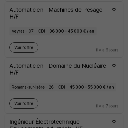
Automaticien - Machines de Pesage
H/F
Veyras - 07
CDI
36 000 - 45 000 € / an
Voir l’offre
il y a 6 jours
Automaticien - Domaine du Nucléaire
H/F
Romans-sur-Isère - 26
CDI
45 000 - 55 000 € / an
Voir l’offre
il y a 7 jours
Ingénieur Électrotechnique -