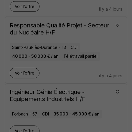
Voir l’offre
il y a 4 jours
Responsable Qualité Projet - Secteur
du Nucléaire H/F
Saint-Paul-lès-Durance - 13
CDI
40 000 - 50 000 € / an
Télétravail partiel
Voir l’offre
il y a 4 jours
Ingénieur Génie Électrique -
Equipements Industriels H/F
Forbach - 57
CDI
35 000 - 45 000 € / an
Voir l’offre