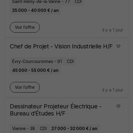
Saint-Rémy-de-la-Vanne - 77
CDI
35 000 - 40 000 € / an
Voir l’offre
il y a 1 jour
Chef de Projet - Vision Industrielle H/F
Évry-Courcouronnes - 91
CDI
45 000 - 55 000 € / an
Voir l’offre
il y a 1 jour
Dessinateur Projeteur Électrique -
Bureau d'Études H/F
Vienne - 38
CDI
27 000 - 32 000 € / an