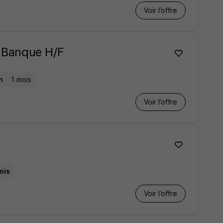
Voir l’offre
e Banque H/F
n
1 mois
Voir l’offre
ois
Voir l’offre