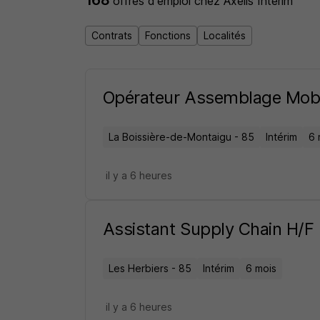
168
offres d'emploi
chez Axelis Intérim
Contrats
Fonctions
Localités
Opérateur Assemblage Mob
La Boissière-de-Montaigu - 85
Intérim
6 
il y a 6 heures
Assistant Supply Chain H/F
Les Herbiers - 85
Intérim
6 mois
il y a 6 heures