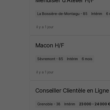
Menuisier d'Atelier H/F
La Boissière-de-Montaigu - 85
Intérim
6 
il y a 1 jour
Macon H/F
Sèvremont - 85
Intérim
6 mois
il y a 1 jour
Conseiller Clientèle en Lign
Grenoble - 38
Intérim
23 000 - 24 000 €