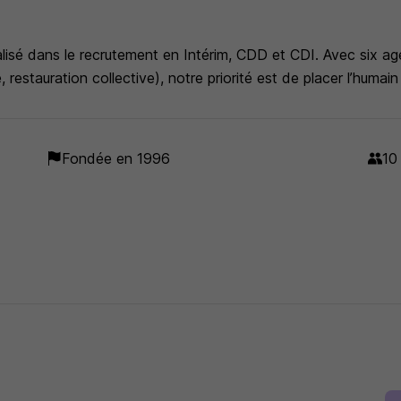
sé dans le recrutement en Intérim, CDD et CDI. Avec six agen
e, restauration collective), notre priorité est de placer l’hum
Fondée en 1996
10