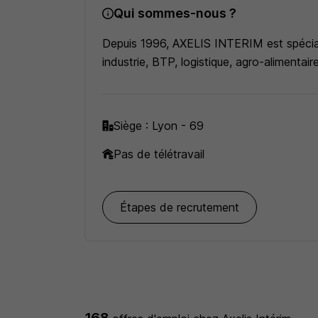
Qui sommes-nous ?
Depuis 1996, AXELIS INTERIM est spéciali
industrie, BTP, logistique, agro-alimentair
Siège : Lyon - 69
Pas de télétravail
Étapes de recrutement