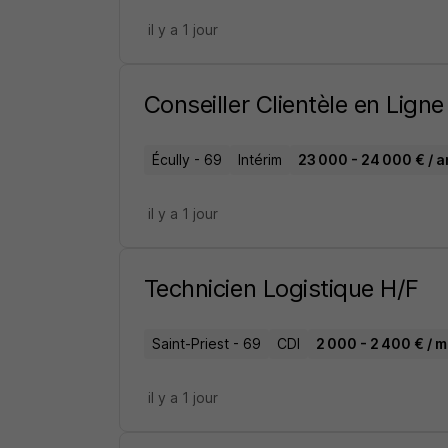
il y a 1 jour
Conseiller Clientèle en Lign
Écully - 69
Intérim
23 000 - 24 000 € / a
il y a 1 jour
Technicien Logistique H/F
Saint-Priest - 69
CDI
2 000 - 2 400 € / m
il y a 1 jour