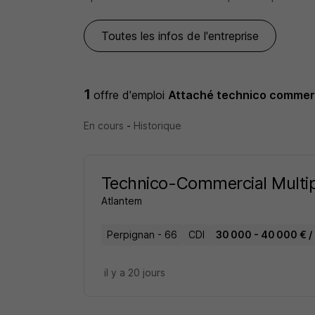
Toutes les infos de l'entreprise
1
offre d'emploi
Attaché technico commer
En cours
-
Historique
Technico-Commercial Multip
Atlantem
Perpignan - 66
CDI
30 000 - 40 000 € /
il y a 20 jours