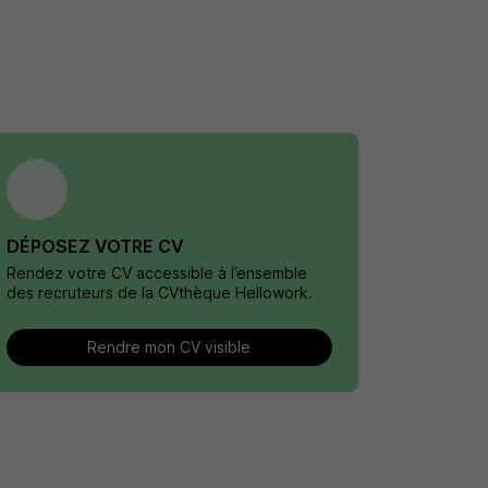
DÉPOSEZ VOTRE CV
Rendez votre CV accessible à l’ensemble
des recruteurs de la CVthèque Hellowork.
Rendre mon CV visible