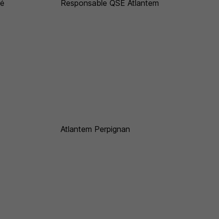
té
Responsable QSE Atlantem
Atlantem Perpignan