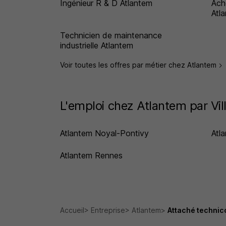
Ingénieur R & D Atlantem
Ach
Atl
Technicien de maintenance
industrielle Atlantem
Voir toutes les offres par métier chez Atlantem
L'emploi chez Atlantem par Vil
Atlantem Noyal-Pontivy
Atl
Atlantem Rennes
Accueil
Entreprise
Atlantem
Attaché technic