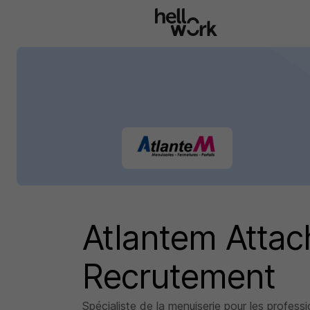
Aller au contenu principal
Atlantem Attac
Recrutement
Spécialiste de la menuiserie pour les profess