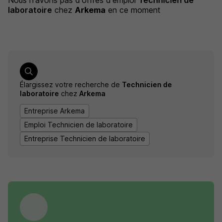
Nous n'avons pas d'offres d'emploi
Technicien de
laboratoire
chez
Arkema
en ce moment
Élargissez votre recherche de
Technicien de
laboratoire
chez
Arkema
Entreprise Arkema
Emploi Technicien de laboratoire
Entreprise Technicien de laboratoire