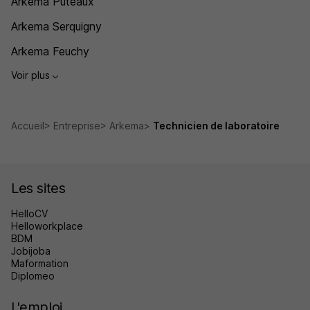
Arkema Puteaux
Arkema Serquigny
Arkema Feuchy
Voir plus
Accueil
Entreprise
Arkema
Technicien de laboratoire
Les sites
HelloCV
Helloworkplace
BDM
Jobijoba
Maformation
Diplomeo
L'emploi