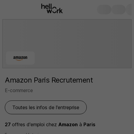
Amazon Paris Recrutement
E-commerce
Toutes les infos de l'entreprise
27
offres d'emploi
chez
Amazon
à
Paris