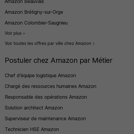
Amazon Beauvais
Amazon Brétigny-sur-Orge
Amazon Colombier-Saugnieu
Voir plus
Voir toutes les offres par ville chez Amazon
Postuler chez Amazon par Métier
Chef d'équipe logistique Amazon
Chargé des ressources humaines Amazon
Responsable des opérations Amazon
Solution architect Amazon
Superviseur de maintenance Amazon
Technicien HSE Amazon