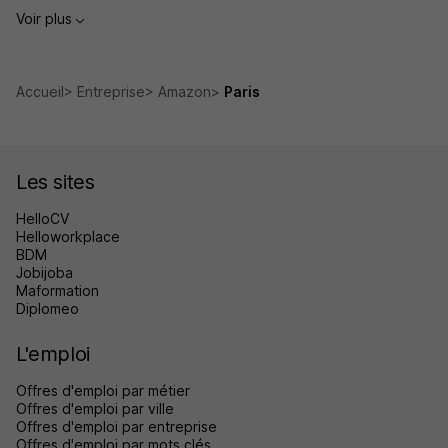
Voir plus
Accueil
Entreprise
Amazon
Paris
Les sites
HelloCV
Helloworkplace
BDM
Jobijoba
Maformation
Diplomeo
L'emploi
Offres d'emploi par métier
Offres d'emploi par ville
Offres d'emploi par entreprise
Offres d'emploi par mots clés