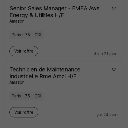
Senior Sales Manager - EMEA Awsi
Energy & Utilities H/F
Amazon
Paris - 75
CDI
Voir l’offre
il y a 21 jours
Technicien de Maintenance
Industrielle Rme Amzl H/F
Amazon
Paris - 75
CDI
Voir l’offre
il y a 24 jours