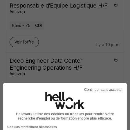
Responsable d'Equipe Logistique H/F
Amazon
Paris - 75
CDI
Voir l’offre
il y a 10 jours
Dceo Engineer Data Center
Engineering Operations H/F
Amazon
Paris - 75
CDI
Continuer sans accepter
Voir l’offre
il y a 10 jours
Hellowork utilise des cookies ou traceurs pour rendre votre
recherche d’emploi ou de formation encore plus efficace.
Controls Engineer EMEA Controls H/F
Cookies strictement nécessaires
Amazon