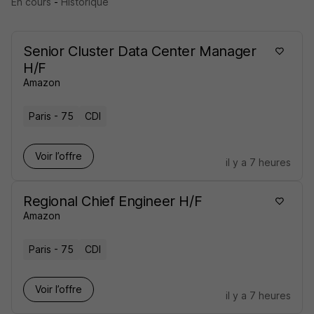
En cours
-
Historique
Senior Cluster Data Center Manager
H/F
Amazon
Paris - 75
CDI
Voir l’offre
il y a 7 heures
Regional Chief Engineer H/F
Amazon
Paris - 75
CDI
Voir l’offre
il y a 7 heures