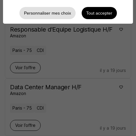
Voir l’offre
il y a 17 jours
Personnaliser mes choix
Tout accepter
Responsable d'Equipe Logistique H/F
Amazon
Paris - 75
CDI
Voir l’offre
il y a 19 jours
Data Center Manager H/F
Amazon
Paris - 75
CDI
Voir l’offre
il y a 19 jours