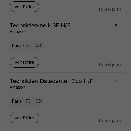
Voir l’offre
il y a 6 jours
Technicien·ne HSE H/F
Amazon
Paris - 75
CDI
Voir l’offre
il y a 6 jours
Technicien Datacenter Dco H/F
Amazon
Paris - 75
CDI
Voir l’offre
il y a 7 jours