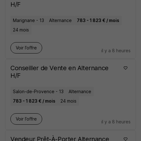
H/F
Marignane - 13
Alternance
783 - 1 823 € / mois
24 mois
Voir l’offre
il y a 8 heures
Conseiller de Vente en Alternance
H/F
Salon-de-Provence - 13
Alternance
783 - 1 823 € / mois
24 mois
Voir l’offre
il y a 8 heures
Vendeur Prêt-À-Porter Alternance