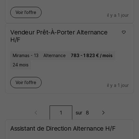
Voir l’offre
il y a 1 jour
Vendeur Prêt-À-Porter Alternance
H/F
Miramas - 13
Alternance
783 - 1 823 € / mois
24 mois
Voir l’offre
il y a 1 jour
sur
8
Assistant de Direction Alternance H/F