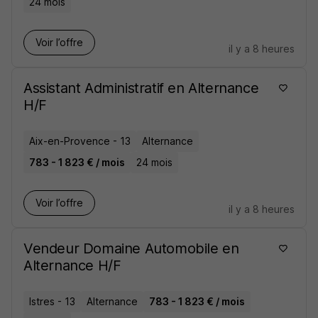
24 mois
Voir l’offre
il y a 8 heures
Assistant Administratif en Alternance
H/F
Aix-en-Provence - 13
Alternance
783 - 1 823 € / mois
24 mois
Voir l’offre
il y a 8 heures
Vendeur Domaine Automobile en
Alternance H/F
Istres - 13
Alternance
783 - 1 823 € / mois