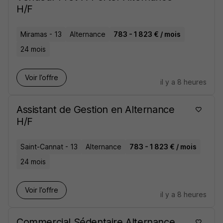
H/F
Miramas - 13
Alternance
783 - 1 823 € / mois
24 mois
Voir l’offre
il y a 8 heures
Assistant de Gestion en Alternance
H/F
Saint-Cannat - 13
Alternance
783 - 1 823 € / mois
24 mois
Voir l’offre
il y a 8 heures
Commercial Sédentaire Alternance