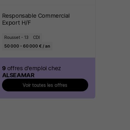
Responsable Commercial
Export H/F
Rousset - 13
CDI
50 000 - 60 000 € / an
9
offres d'emploi chez
ALSEAMAR
Voir toutes les offres