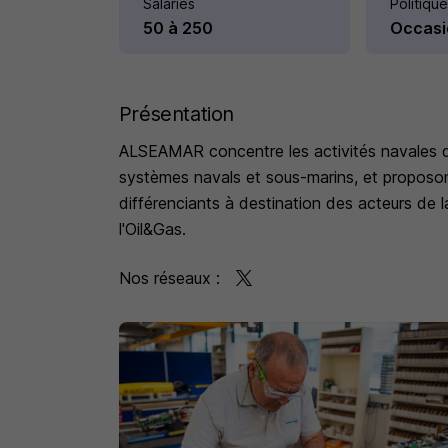
Salariés
Politique
50 à 250
Occasi
Présentation
ALSEAMAR concentre les activités navales 
systèmes navals et sous-marins, et proposon
différenciants à destination des acteurs de 
l'Oil&Gas.
Nos réseaux :