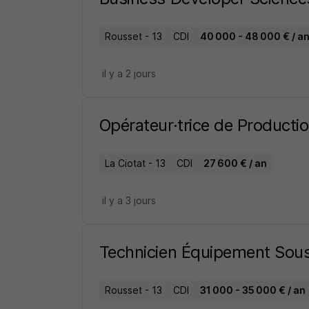
Rousset - 13
CDI
40 000 - 48 000 € / a
il y a 2 jours
Opérateur·trice de Producti
La Ciotat - 13
CDI
27 600 € / an
il y a 3 jours
Technicien Équipement Sou
Rousset - 13
CDI
31 000 - 35 000 € / an