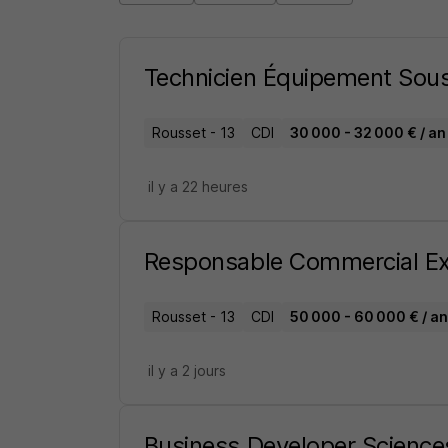
Technicien Équipement Sou
Rousset - 13
CDI
30 000 - 32 000 € / an
il y a 22 heures
Responsable Commercial Ex
Rousset - 13
CDI
50 000 - 60 000 € / an
il y a 2 jours
Business Developer Science