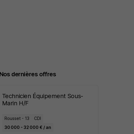
Nos dernières offres
Technicien Équipement Sous-
Marin H/F
Rousset - 13
CDI
30 000 - 32 000 € / an