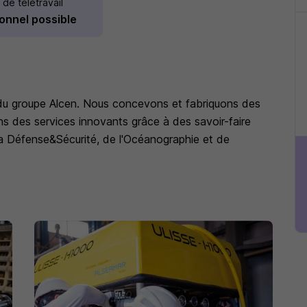
 de télétravail
onnel possible
du groupe Alcen. Nous concevons et fabriquons des
s des services innovants grâce à des savoir-faire
la Défense&Sécurité, de l'Océanographie et de