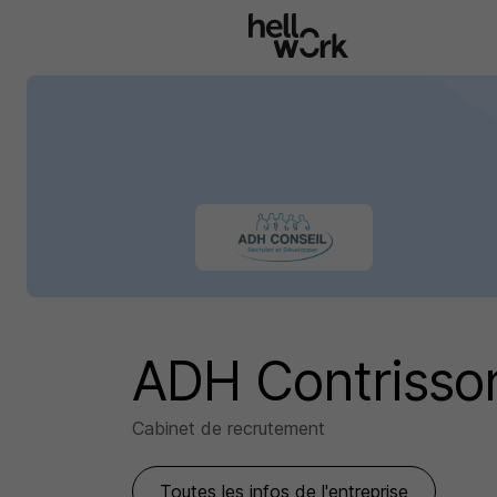
Aller au contenu principal
ADH Contrisso
Cabinet de recrutement
Toutes les infos de l'entreprise