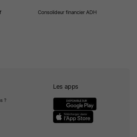
f
Consolideur financier ADH
Les apps
s ?