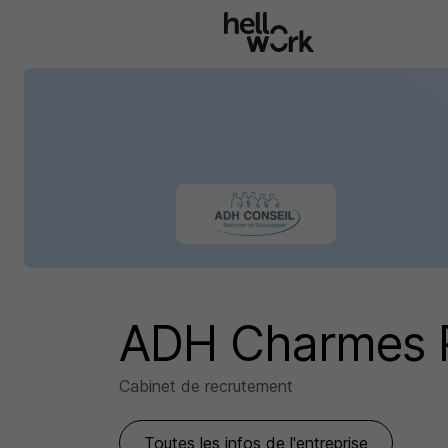
Aller au contenu principal
ADH Charmes 
Cabinet de recrutement
Toutes les infos de l'entreprise