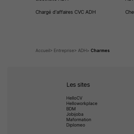
Chargé d'affaires CVC ADH
Che
Accueil
Entreprise
ADH
Charmes
Les sites
HelloCV
Helloworkplace
BDM
Jobijoba
Maformation
Diplomeo