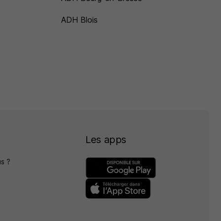
ADH Blois
Les apps
s ?