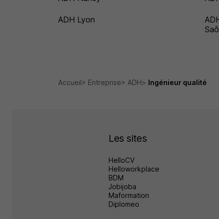
ADH Lyon
ADH
Saô
Accueil
Entreprise
ADH
Ingénieur qualité
Les sites
HelloCV
Helloworkplace
BDM
Jobijoba
Maformation
Diplomeo