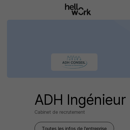
Aller au contenu principal
ADH Ingénieur 
Cabinet de recrutement
Toutes les infos de l'entreprise