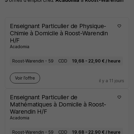
5
offres d'emploi
chez
Acadomia
à
Roost-Warendin
Enseignant Particulier de Physique-
Chimie à Domicile à Roost-Warendin
H/F
Acadomia
Roost-Warendin - 59
CDD
19,68 - 22,90 € / heure
Voir l’offre
il y a 11 jours
Enseignant Particulier de
Mathématiques à Domicile à Roost-
Warendin H/F
Acadomia
Roost-Warendin - 59
CDD
19,68 - 22,90 € / heure