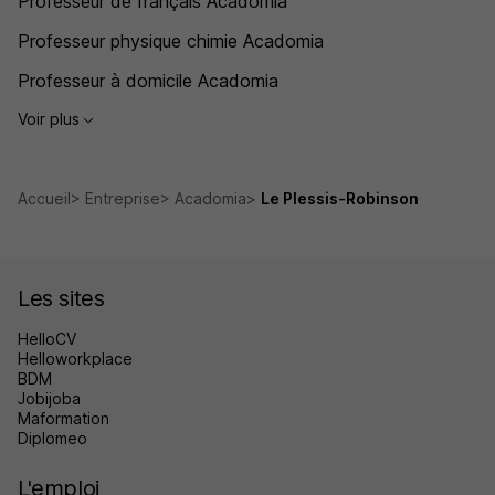
Professeur de français Acadomia
Professeur physique chimie Acadomia
Professeur à domicile Acadomia
Voir plus
Accueil
Entreprise
Acadomia
Le Plessis-Robinson
Les sites
HelloCV
Helloworkplace
BDM
Jobijoba
Maformation
Diplomeo
L'emploi