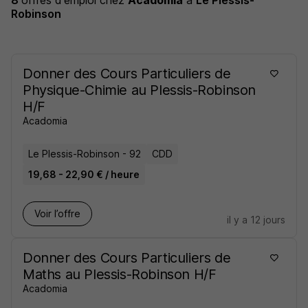
8
offres d'emploi
chez
Acadomia
à
Le Plessis-
Robinson
Donner des Cours Particuliers de
Physique-Chimie au Plessis-Robinson
H/F
Acadomia
Le Plessis-Robinson - 92
CDD
19,68 - 22,90 € / heure
Voir l’offre
il y a 12 jours
Donner des Cours Particuliers de
Maths au Plessis-Robinson H/F
Acadomia