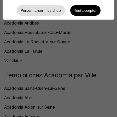
Acadomia Nice
Personnaliser mes choix
Tout accepter
Acadomia Pégomas
Acadomia Antibes
Acadomia Roquebrune-Cap-Martin
Acadomia La Roquette-sur-Siagne
Acadomia La Turbie
Voir plus
L'emploi chez Acadomia par Ville
Acadomia Saint-Ouen-sur-Seine
Acadomia Ablis
Acadomia Ablon-sur-Seine
Acadomia Achères