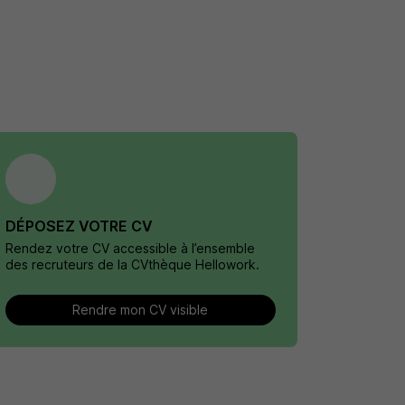
DÉPOSEZ VOTRE CV
Rendez votre CV accessible à l’ensemble
des recruteurs de la CVthèque Hellowork.
Rendre mon CV visible