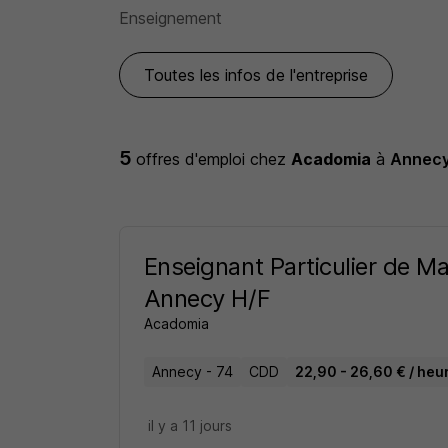
Enseignement
Toutes les infos de l'entreprise
5
offres d'emploi
chez
Acadomia
à
Annec
Enseignant Particulier de M
Annecy H/F
Acadomia
Annecy - 74
CDD
22,90 - 26,60 € / heu
il y a 11 jours