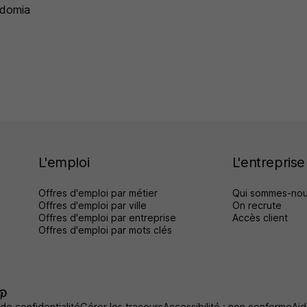
domia
L'emploi
L'entreprise
Offres d'emploi par métier
Qui sommes-nou
Offres d'emploi par ville
On recrute
Offres d'emploi par entreprise
Accès client
Offres d'emploi par mots clés
 de confidentialité
Gérer les traceurs
Accessibilité : non conforme
Aid