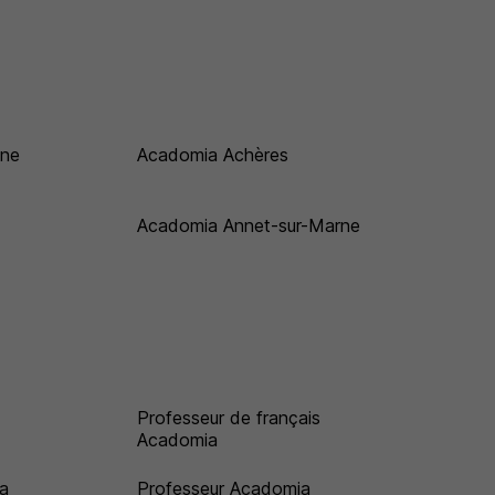
ine
Acadomia Achères
Acadomia Annet-sur-Marne
Professeur de français
Acadomia
a
Professeur Acadomia