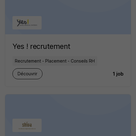
Yes ! recrutement
Recrutement - Placement - Conseils RH
1 job
Découvrir