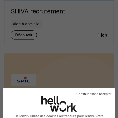
SHIVA recrutement
Aide à domicile
1 job
Découvrir
Continuer sans accepter
SPIE CityNetworks recrutement
Energie / Production - Distribution
Hellowork utilise des cookies ou traceurs pour rendre votre