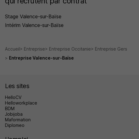
qui recrutent par contrat
Stage Valence-sur-Baïse
Intérim Valence-sur-Baïse
Accueil
Entreprise
Entreprise Occitanie
Entreprise Gers
Entreprise Valence-sur-Baïse
Les sites
HelloCV
Helloworkplace
BDM
Jobijoba
Maformation
Diplomeo