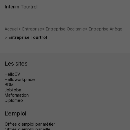
Intérim Tourtrol
Accueil
Entreprise
Entreprise Occitanie
Entreprise Ariège
Entreprise Tourtrol
Les sites
HelloCV
Helloworkplace
BDM
Jobijoba
Maformation
Diplomeo
L'emploi
Offres d'emploi par métier
Offres d'emploi par ville