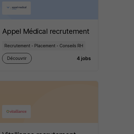
Appel Médical recrutement
Recrutement - Placement - Conseils RH
4 jobs
Découvrir