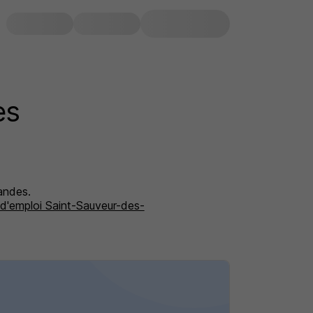
es
andes.
 d'emploi Saint-Sauveur-des-