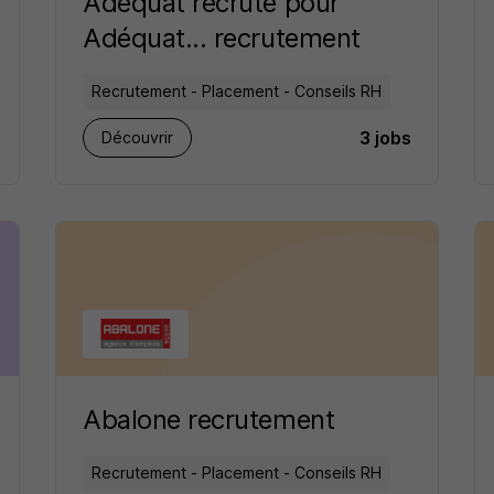
Adéquat recrute pour
Adéquat... recrutement
Recrutement - Placement - Conseils RH
3 jobs
Découvrir
Abalone recrutement
Recrutement - Placement - Conseils RH