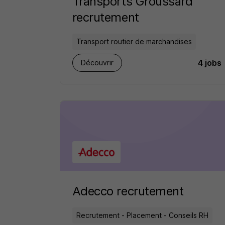
Transports Groussard
recrutement
Transport routier de marchandises
4 jobs
Découvrir
Adecco recrutement
Recrutement - Placement - Conseils RH