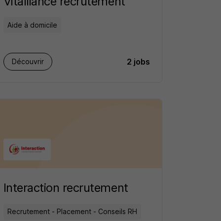
Vitalliance recrutement
Aide à domicile
2 jobs
Découvrir
Interaction recrutement
Recrutement - Placement - Conseils RH