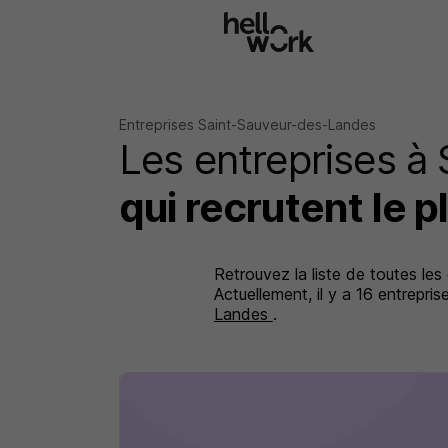
Aller au contenu principal
Entreprises Saint-Sauveur-des-Landes
Les entreprises à
qui recrutent le p
Retrouvez la liste de toutes le
Actuellement, il y a 16 entrepr
Landes
.