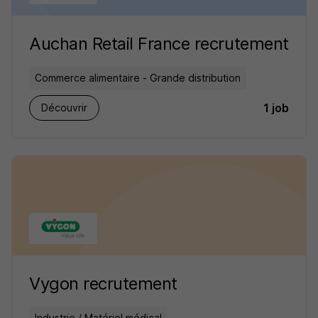
Auchan Retail France recrutement
Commerce alimentaire - Grande distribution
1 job
Découvrir
Vygon recrutement
Industrie / Matériel médical