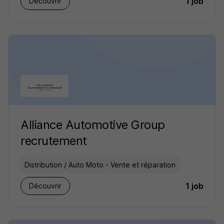
1 job
Découvrir
Alliance Automotive Group
recrutement
Distribution / Auto Moto - Vente et réparation
1 job
Découvrir