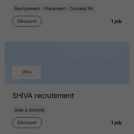
Recrutement - Placement - Conseils RH
1 job
Découvrir
SHIVA recrutement
Aide à domicile
1 job
Découvrir