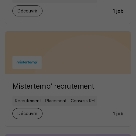
1 job
Découvrir
Mistertemp' recrutement
Recrutement - Placement - Conseils RH
1 job
Découvrir