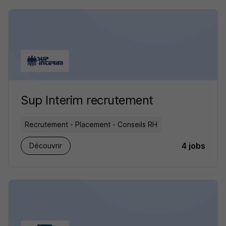
Sup Interim recrutement
Recrutement - Placement - Conseils RH
4 jobs
Découvrir