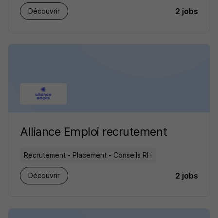
2 jobs
Découvrir
Alliance Emploi recrutement
Recrutement - Placement - Conseils RH
2 jobs
Découvrir