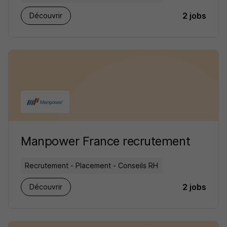
2 jobs
Découvrir
Manpower France recrutement
Recrutement - Placement - Conseils RH
2 jobs
Découvrir