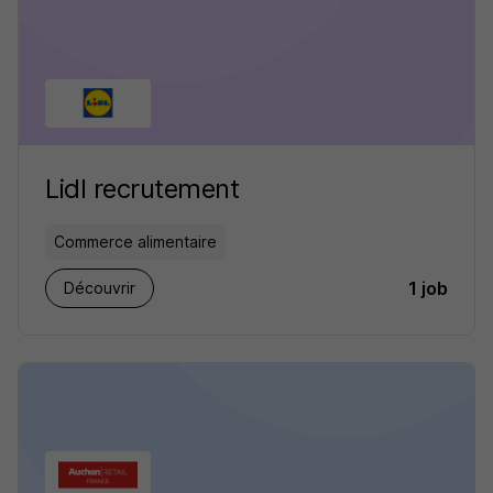
Lidl recrutement
Commerce alimentaire
1 job
Découvrir