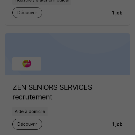
1 job
Découvrir
ZEN SENIORS SERVICES
recrutement
Aide à domicile
1 job
Découvrir