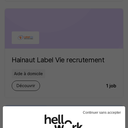
Hainaut Label Vie recrutement
Aide à domicile
1 job
Découvrir
Continuer sans accepter