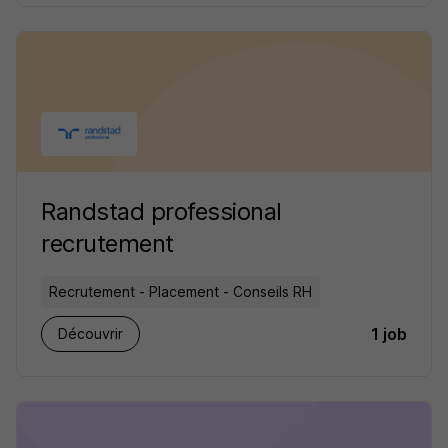
Randstad professional
recrutement
Recrutement - Placement - Conseils RH
1 job
Découvrir