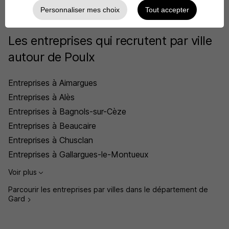
Voir plus
Personnaliser mes choix
Tout accepter
Les entreprises qui recrutent par ville
autour de Poulx
Entreprises à Aimargues
Entreprises à Alès
Entreprises à Bagnols-sur-Cèze
Entreprises à Beaucaire
Entreprises à Chusclan
Entreprises à Gallargues-le-Montueux
Voir plus
Parcourir les entreprises par villes dans le département de
Gard