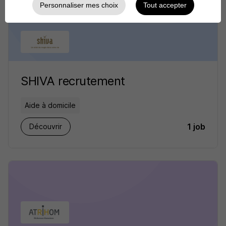
Personnaliser mes choix
Tout accepter
SHIVA recrutement
Aide à domicile
1 job
Découvrir