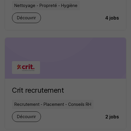
Nettoyage - Propreté - Hygiène
4 jobs
Découvrir
Crit recrutement
Recrutement - Placement - Conseils RH
2 jobs
Découvrir