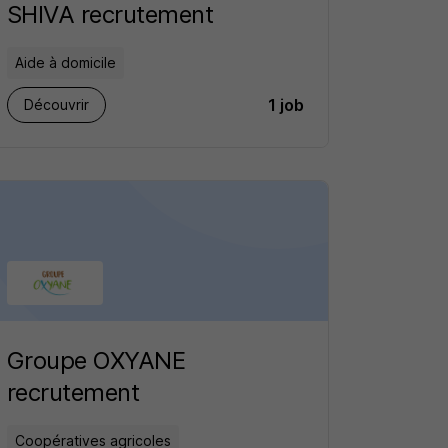
SHIVA recrutement
Aide à domicile
1 job
Découvrir
Groupe OXYANE
recrutement
Coopératives agricoles