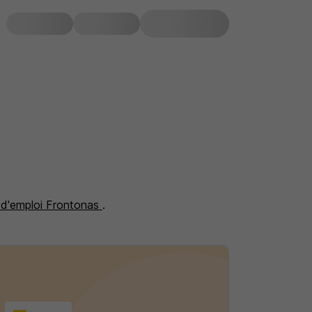
 d'emploi Frontonas
.