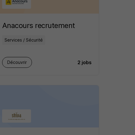
Anacours recrutement
Services / Sécurité
2 jobs
Découvrir