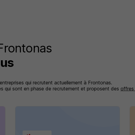
 Frontonas
lus
 entreprises qui recrutent actuellement à Frontonas.
ises qui sont en phase de recrutement et proposent des
offres