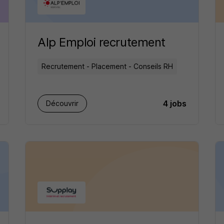
Alp Emploi recrutement
Recrutement - Placement - Conseils RH
4 jobs
Découvrir