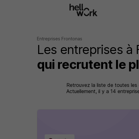
Aller au contenu principal
Entreprises Frontonas
Les entreprises à
qui recrutent le p
Retrouvez la liste de toutes les
Actuellement, il y a 14 entrepr