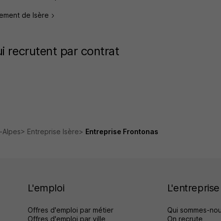
rtement de Isère
i recrutent par contrat
-Alpes
Entreprise Isère
Entreprise Frontonas
L'emploi
L'entreprise
Offres d'emploi par métier
Qui sommes-nou
Offres d'emploi par ville
On recrute