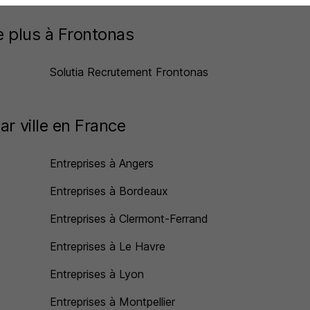
le plus à Frontonas
Solutia Recrutement Frontonas
ar ville en France
Entreprises à Angers
Entreprises à Bordeaux
Entreprises à Clermont-Ferrand
Entreprises à Le Havre
Entreprises à Lyon
Entreprises à Montpellier