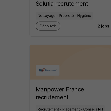
Solutia recrutement
Nettoyage - Propreté - Hygiène
2 jobs
Découvrir
Manpower France
recrutement
Recrutement - Placement - Conseils RH