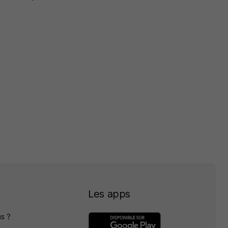
Les apps
s ?