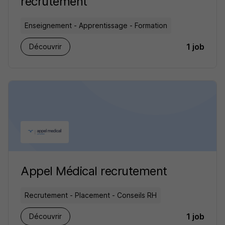
recrutement
Enseignement - Apprentissage - Formation
1 job
Découvrir
Appel Médical recrutement
Recrutement - Placement - Conseils RH
1 job
Découvrir