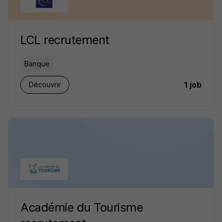
LCL recrutement
Banque
1 job
Découvrir
Académie du Tourisme