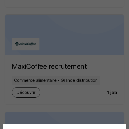
MaxiCoffee recrutement
Commerce alimentaire - Grande distribution
1 job
Découvrir