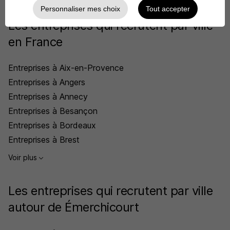
Personnaliser mes choix
Tout accepter
Les entreprises qui recrutent par ville
en France
Entreprises à Aix-en-Provence
Entreprises à Angers
Entreprises à Annecy
Entreprises à Besançon
Entreprises à Bordeaux
Entreprises à Brest
Voir plus
Les entreprises qui recrutent par ville
autour de Émerchicourt