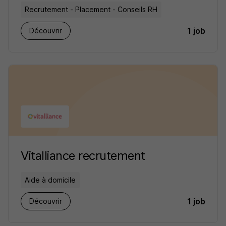
Recrutement - Placement - Conseils RH
1 job
Découvrir
Vitalliance recrutement
Aide à domicile
1 job
Découvrir