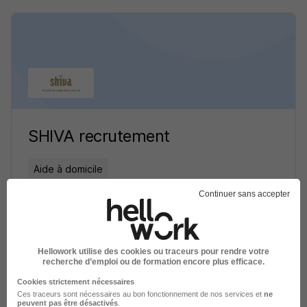
SHIVA recrutement
Aide à domicile
Continuer sans accepter
1 job
Découvrir
Hellowork utilise des cookies ou traceurs pour rendre votre
recherche d’emploi ou de formation encore plus efficace.
Cookies strictement nécessaires
Ces traceurs sont nécessaires au bon fonctionnement de nos services et
ne
peuvent pas être désactivés
.