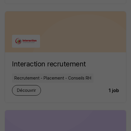
Interaction recrutement
Recrutement - Placement - Conseils RH
1 job
Découvrir