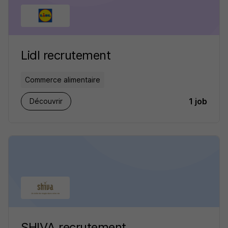
Lidl recrutement
Commerce alimentaire
1 job
Découvrir
SHIVA recrutement