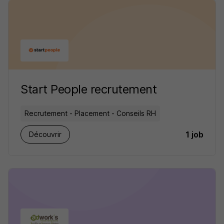
Start People recrutement
Recrutement - Placement - Conseils RH
1 job
Découvrir