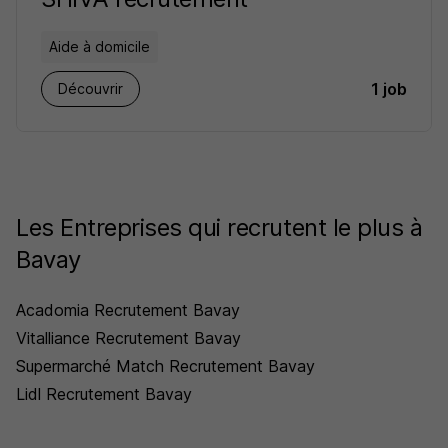
Aide à domicile
1 job
Découvrir
Les Entreprises qui recrutent le plus à
Bavay
Acadomia Recrutement Bavay
Vitalliance Recrutement Bavay
Supermarché Match Recrutement Bavay
Lidl Recrutement Bavay