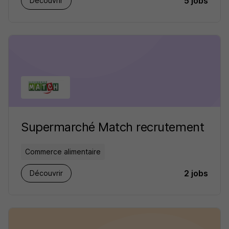
5 jobs
Découvrir
Supermarché Match recrutement
Commerce alimentaire
2 jobs
Découvrir