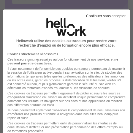
Continuer sans accepter
Adwork’s Travail Temporaire
recrutement
Hellowork utilise des cookies ou traceurs pour rendre votre
Recrutement - Placement - Conseils RH
recherche d’emploi ou de formation encore plus efficace.
Cookies strictement nécessaires
1 job
Découvrir
Ces traceurs sont nécessaires au bon fonctionnement de nos services et
ne
peuvent pas être désactivés
.
Il s'agit notamment
de l'ensemble des cookies ou traceurs
permettant de maintenir
la session de l'utilisateur active pendant sa navigation sur le site, de stocker des
informations temporaires telles que les préférences des utilisateurs, les annonces
ou les offres vues, gérer les processus d'identification de l'utilisateur, vérifier s'il
est connecté ou non, et plus globalement garantir la sécurité du site web en
détectant les tentatives d'accès frauduleux ou les violations de sécurité.
Ces cookies ou traceurs permettent également de piloter et suivre les sources
d'acquisition d'audience en utilisant un identifiant unique permettant de comprendre
comment nos utilisateurs naviguent sur nos sites et nos applications en fonction
des différentes sources de trafic.
Ils nous permettent également d’observer le comportement de nos utilisateurs afin
d'améliorer nos produits et rendre la navigation dans nos sites beaucoup plus
rapide et fluide.
Ces cookies ou traceurs permettent enfin de personnaliser les interfaces de
consultation et d'effectuer une présentation personnalisée des offres d'emploi ou
Crit recrutement
de formations proposées.