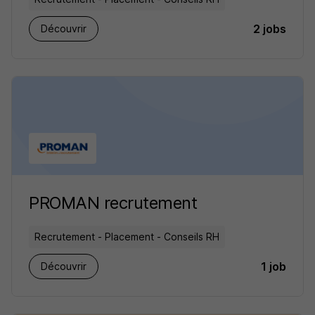
2 jobs
Découvrir
PROMAN recrutement
Recrutement - Placement - Conseils RH
1 job
Découvrir