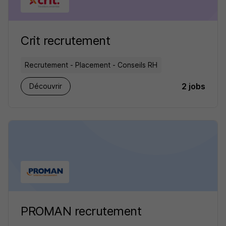
Crit recrutement
Recrutement - Placement - Conseils RH
2 jobs
Découvrir
PROMAN recrutement