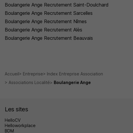
Boulangerie Ange Recrutement Saint-Doulchard
Boulangerie Ange Recrutement Sarcelles
Boulangerie Ange Recrutement Nîmes
Boulangerie Ange Recrutement Alès
Boulangerie Ange Recrutement Beauvais
Accueil
Entreprise
Index Entreprise Association
Associations Localité
Boulangerie Ange
Les sites
HelloCV
Helloworkplace
BDM