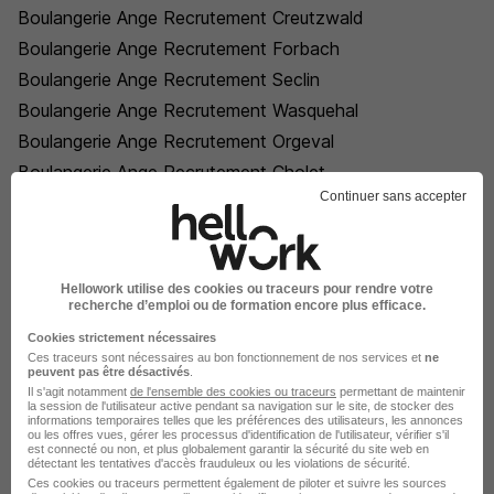
Boulangerie Ange Recrutement Creutzwald
Boulangerie Ange Recrutement Forbach
Boulangerie Ange Recrutement Seclin
Boulangerie Ange Recrutement Wasquehal
Boulangerie Ange Recrutement Orgeval
Boulangerie Ange Recrutement Cholet
Continuer sans accepter
Boulangerie Ange Recrutement Lezennes
Boulangerie Ange Recrutement Manosque
Boulangerie Ange Recrutement Nantes
Hellowork utilise des cookies ou traceurs pour rendre votre
Boulangerie Ange Recrutement Saint-Médard-en-Jalles
recherche d’emploi ou de formation encore plus efficace.
Boulangerie Ange Recrutement L'Étrat
Cookies strictement nécessaires
Boulangerie Ange Recrutement Longlaville
Ces traceurs sont nécessaires au bon fonctionnement de nos services et
ne
peuvent pas être désactivés
.
Boulangerie Ange Recrutement Lorient
Il s'agit notamment
de l'ensemble des cookies ou traceurs
permettant de maintenir
la session de l'utilisateur active pendant sa navigation sur le site, de stocker des
Boulangerie Ange Recrutement Saint-Avold
informations temporaires telles que les préférences des utilisateurs, les annonces
ou les offres vues, gérer les processus d'identification de l'utilisateur, vérifier s'il
Boulangerie Ange Recrutement Colmar
est connecté ou non, et plus globalement garantir la sécurité du site web en
détectant les tentatives d'accès frauduleux ou les violations de sécurité.
Boulangerie Ange Recrutement Dommartin-lès-Toul
Ces cookies ou traceurs permettent également de piloter et suivre les sources