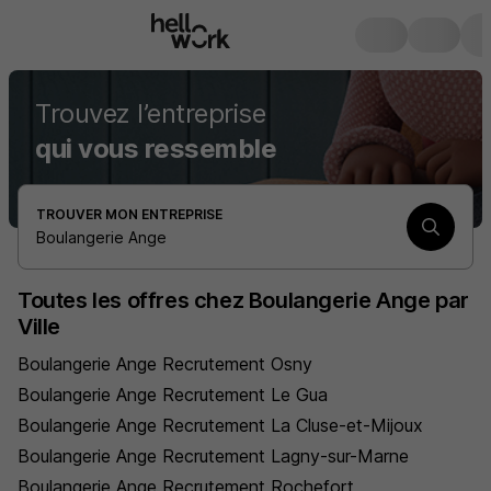
Trouvez l’entreprise
qui vous ressemble
TROUVER MON ENTREPRISE
Boulangerie Ange
Toutes les offres chez Boulangerie Ange par
Ville
Boulangerie Ange Recrutement Osny
Boulangerie Ange Recrutement Le Gua
Boulangerie Ange Recrutement La Cluse-et-Mijoux
Boulangerie Ange Recrutement Lagny-sur-Marne
Boulangerie Ange Recrutement Rochefort