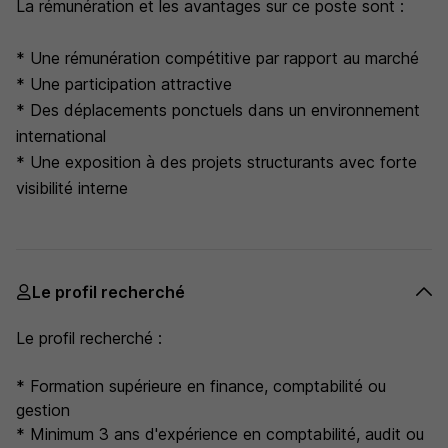
La rémunération et les avantages sur ce poste sont :
* Une rémunération compétitive par rapport au marché
* Une participation attractive
* Des déplacements ponctuels dans un environnement
international
* Une exposition à des projets structurants avec forte
visibilité interne
Le profil recherché
Le profil recherché :
* Formation supérieure en finance, comptabilité ou
gestion
* Minimum 3 ans d'expérience en comptabilité, audit ou