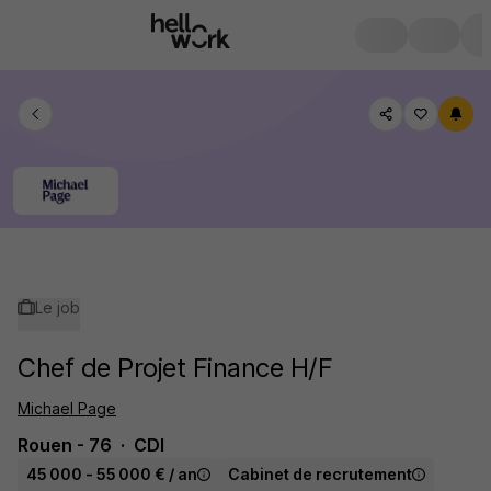
Le job
Chef de Projet Finance H/F
Michael Page
Rouen - 76
CDI
45 000 - 55 000 € / an
Cabinet de recrutement